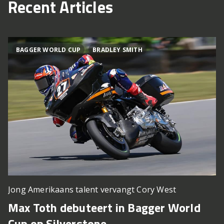
Recent Articles
BAGGER WORLD CUP
BRADLEY SMITH
Jong Amerikaans talent vervangt Cory West
Max Toth debuteert in Bagger World
Cup op Silverstone