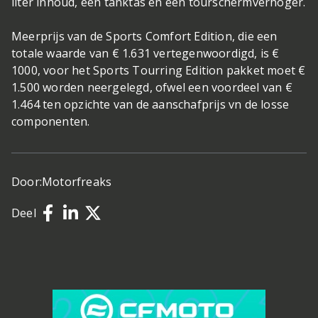
liter inhoud, een tanktas en een tourschermverhoger.
Meerprijs van de Sports Comfort Edition, die een
totale waarde van € 1.631 vertegenwoordigd, is €
1000, voor het Sports Tourring Edition pakket moet €
1.500 worden neergelegd, ofwel een voordeel van €
1.464 ten opzichte van de aanschafprijs vn de losse
componenten.
Door:
Motorfreaks
Deel