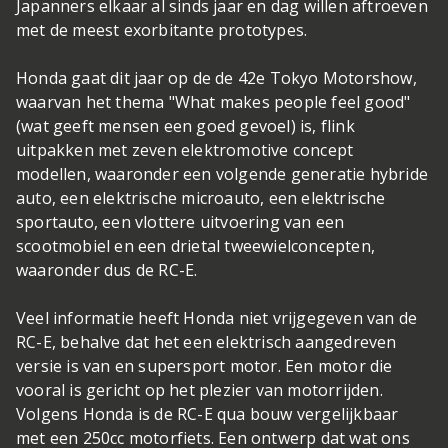
Japanners elkaar al sinds jaar en dag willen aftroeven
met de meest exorbitante prototypes.
Honda gaat dit jaar op de de 42e Tokyo Motorshow,
waarvan het thema "What makes people feel good"
(wat geeft mensen een goed gevoel) is, flink
uitpakken met zeven elektromotive concept
modellen, waaronder een volgende generatie hybride
auto, een elektrische microauto, een elektrische
sportauto, een vlottere uitvoering van een
scootmobiel en een drietal tweewielconcepten,
waaronder dus de RC-E.
Veel informatie heeft Honda niet vrijgegeven van de
RC-E, behalve dat het een elektrisch aangedreven
versie is van en supersport motor. Een motor die
vooral is gericht op het plezier van motorrijden.
Volgens Honda is de RC-E qua bouw vergelijkbaar
met een 250cc motorfiets. Een ontwerp dat wat ons