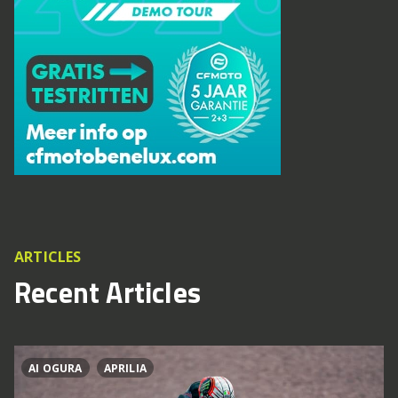
ARTICLES
Recent Articles
AI OGURA
APRILIA