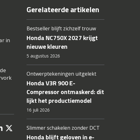
Gerelateerde artikelen
Bestseller blijft zichzelf trouw
Honda NC750X 2027 krijgt
ar in
nieuwe kleuren
5 augustus 2026
 de
Ontwerptekeningen uitgelekt
rvork
Honda V3R 900 E-
Compressor ontmaskerd: dit
lijkt het productiemodel
16 juli 2026
Slimmer schakelen zonder DCT
Honda blijft geloven in e-