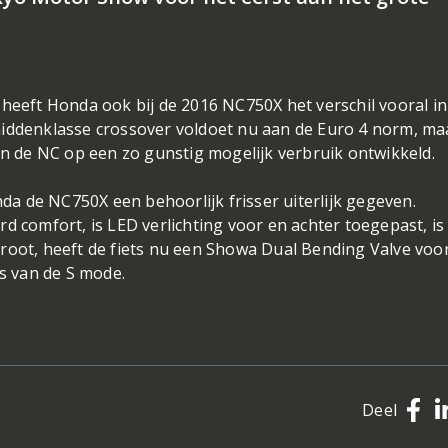
 heeft Honda ook bij de 2016 NC750X het verschil vooral in
middenklasse crossover voldoet nu aan de Euro 4 norm, ma
an de NC op een zo gunstig mogelijk verbruik ontwikkeld.
a de NC750X een behoorlijk frisser uiterlijk gegeven.
d comfort, is LED verlichting voor en achter toegepast, is
groot, heeft de fiets nu een Showa Dual Bending Valve voo
ls van de S mode.
Deel