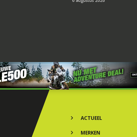
6 augustus 2026
ACTUEEL
MERKEN