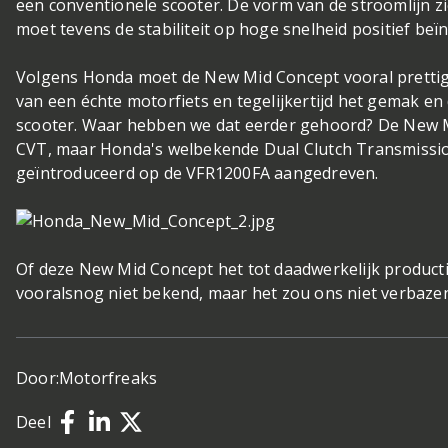
een conventionele scooter. De vorm van de stroomlijn ziet
moet tevens de stabiliteit op hoge snelheid positief beï
Volgens Honda moet de New Mid Concept vooral prettig t
van een échte motorfiets en tegelijkertijd het gemak e
scooter. Waar hebben we dat eerder gehoord? De New M
CVT, maar Honda's welbekende Dual Clutch Transmission
geïntroduceerd op de VFR1200FA aangedreven.
Of deze New Mid Concept het tot daadwerkelijk product
vooralsnog niet bekend, maar het zou ons niet verbaze
Door:
Motorfreaks
Deel