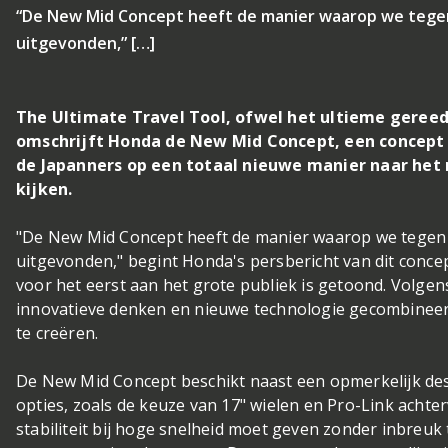
“De New Mid Concept heeft de manier waarop we tege
uitgevonden,” […]
The Ultimate Travel Tool, ofwel het ultieme geree
omschrijft Honda de New Mid Concept, een concept 
de Japanners op een totaal nieuwe manier naar het 
kijken.
"De New Mid Concept heeft de manier waarop we tegen
uitgevonden," begint Honda's persbericht van dit conce
voor het eerst aan het grote publiek is getoond. Volge
innovatieve denken en nieuwe technologie gecombinee
te creëren.
De New Mid Concept beschikt naast een opmerkelijk des
opties, zoals de keuze van 17" wielen en Pro-Link achte
stabiliteit bij hoge snelheid moet geven zonder inbreu