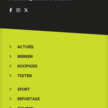
ACTUEEL
MERKEN
KOOPGIDS
TESTEN
SPORT
REPORTAGE