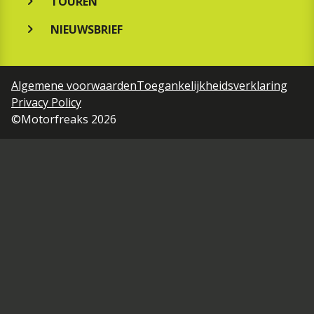
TOUREN
NIEUWSBRIEF
Algemene voorwaarden
Toegankelijkheidsverklaring
Privacy Policy
©Motorfreaks 2026