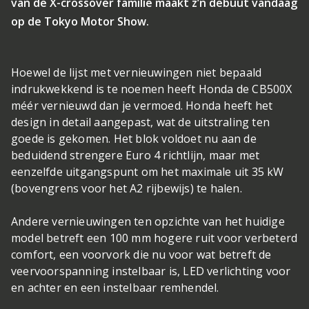
van de X-crossover familie maakt z’n debuut vandaag
op de Tokyo Motor Show.
Hoewel de lijst met vernieuwingen niet bepaald
indrukwekkend is te noemen heeft Honda de CB500X
méér vernieuwd dan je vermoed. Honda heeft het
design in detail aangepast, wat de uitstraling ten
goede is gekomen. Het blok voldoet nu aan de
beduidend strengere Euro 4 richtlijn, maar met
eenzelfde uitgangspunt om het maximale uit 35 kW
(bovengrens voor het A2 rijbewijs) te halen.
Andere vernieuwingen ten opzichte van het huidige
model betreft een 100 mm hogere ruit voor verbeterd
comfort, een voorvork die nu voor wat betreft de
veervoorspanning instelbaar is, LED verlichting voor
en achter en een instelbaar remhendel.