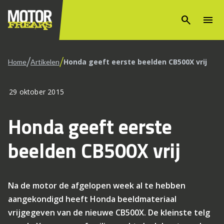
search
menu
/
/
Honda geeft eerste beelden CB500X vrij
Home
Artikelen
29 oktober 2015
Honda geeft eerste
beelden CB500X vrij
Na de motor de afgelopen week al te hebben
aangekondigd heeft Honda beeldmateriaal
vrijgegeven van de nieuwe CB500X. De kleinste telg