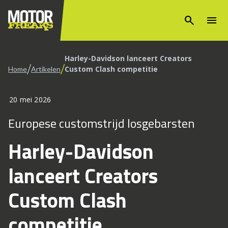
search
menu
Harley-Davidson lanceert Creators
/
/
Custom Clash competitie
Home
Artikelen
20 mei 2026
Europese customstrijd losgebarsten
Harley-Davidson
lanceert Creators
Custom Clash
competitie