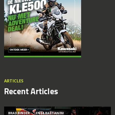
ARTICLES
Recent Articles
BRAD BINDER
ENEA BASTIANINI