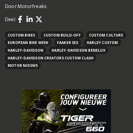
Door:
Motorfreaks
Deel
CUSTOM BIKES
CUSTOM BUILD-OFF
CUSTOM CULTURE
EUROPEAN BIKE WEEK
FAAKER SEE
HARLEY CUSTOM
HARLEY-DAVIDSON
HARLEY-DAVIDSON BENELUX
HARLEY-DAVIDSON CREATORS CUSTOM CLASH
MOTOR NIEUWS