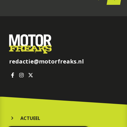
redactie@motorfreaks.nl
ACTUEEL