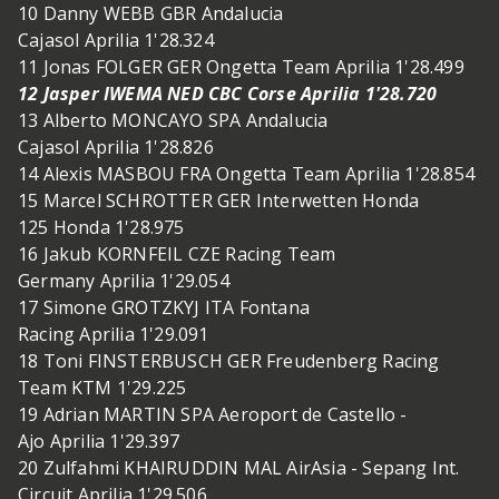
10 Danny WEBB GBR Andalucia
Cajasol Aprilia 1'28.324
11 Jonas FOLGER GER Ongetta Team Aprilia 1'28.499
12 Jasper IWEMA NED CBC Corse Aprilia 1'28.720
13 Alberto MONCAYO SPA Andalucia
Cajasol Aprilia 1'28.826
14 Alexis MASBOU FRA Ongetta Team Aprilia 1'28.854
15 Marcel SCHROTTER GER Interwetten Honda
125 Honda 1'28.975
16 Jakub KORNFEIL CZE Racing Team
Germany Aprilia 1'29.054
17 Simone GROTZKYJ ITA Fontana
Racing Aprilia 1'29.091
18 Toni FINSTERBUSCH GER Freudenberg Racing
Team KTM 1'29.225
19 Adrian MARTIN SPA Aeroport de Castello -
Ajo Aprilia 1'29.397
20 Zulfahmi KHAIRUDDIN MAL AirAsia - Sepang Int.
Circuit Aprilia 1'29.506