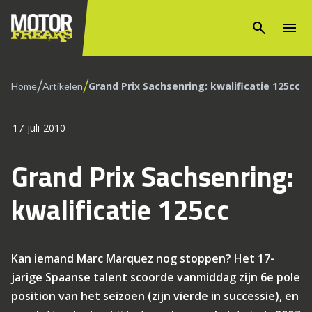
search
menu
/
/
Grand Prix Sachsenring: kwalificatie 125cc
Home
Artikelen
17 juli 2010
Grand Prix Sachsenring:
kwalificatie 125cc
Kan iemand Marc Marquez nog stoppen? Het 17-
jarige Spaanse talent scoorde vanmiddag zijn 6e pole
position van het seizoen (zijn vierde in successie), en