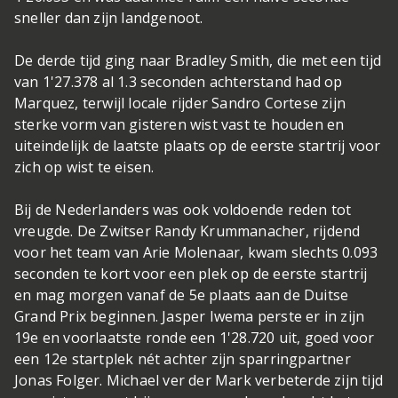
sneller dan zijn landgenoot.
De derde tijd ging naar Bradley Smith, die met een tijd
van 1'27.378 al 1.3 seconden achterstand had op
Marquez, terwijl locale rijder Sandro Cortese zijn
sterke vorm van gisteren wist vast te houden en
uiteindelijk de laatste plaats op de eerste startrij voor
zich op wist te eisen.
Bij de Nederlanders was ook voldoende reden tot
vreugde. De Zwitser Randy Krummanacher, rijdend
voor het team van Arie Molenaar, kwam slechts 0.093
seconden te kort voor een plek op de eerste startrij
en mag morgen vanaf de 5e plaats aan de Duitse
Grand Prix beginnen. Jasper Iwema perste er in zijn
19e en voorlaatste ronde een 1'28.720 uit, goed voor
een 12e startplek nét achter zijn sparringpartner
Jonas Folger. Michael ver der Mark verbeterde zijn tijd