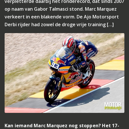
verpletterde daarbij het ronderecord, dat sinds 2007
op naam van Gabor Talmasci stond. Marc Marquez
verkeert in een blakende vorm. De Ajo Motorsport
Derbi rijder had zowel de droge vrije training […]
Kan iemand Marc Marquez nog stoppen? Het 17-