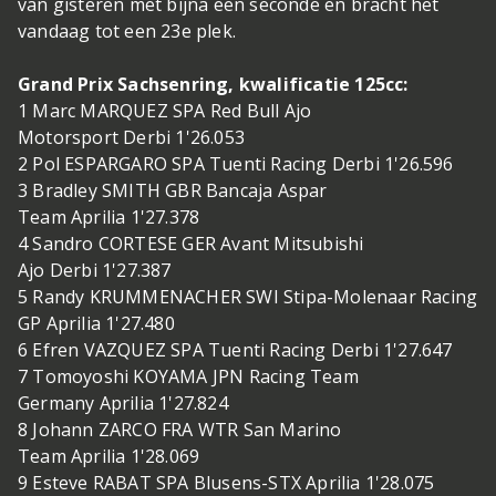
van gisteren met bijna een seconde en bracht het
vandaag tot een 23e plek.
Grand Prix Sachsenring, kwalificatie 125cc:
1 Marc MARQUEZ SPA Red Bull Ajo
Motorsport Derbi 1'26.053
2 Pol ESPARGARO SPA Tuenti Racing Derbi 1'26.596
3 Bradley SMITH GBR Bancaja Aspar
Team Aprilia 1'27.378
4 Sandro CORTESE GER Avant Mitsubishi
Ajo Derbi 1'27.387
5 Randy KRUMMENACHER SWI Stipa-Molenaar Racing
GP Aprilia 1'27.480
6 Efren VAZQUEZ SPA Tuenti Racing Derbi 1'27.647
7 Tomoyoshi KOYAMA JPN Racing Team
Germany Aprilia 1'27.824
8 Johann ZARCO FRA WTR San Marino
Team Aprilia 1'28.069
9 Esteve RABAT SPA Blusens-STX Aprilia 1'28.075