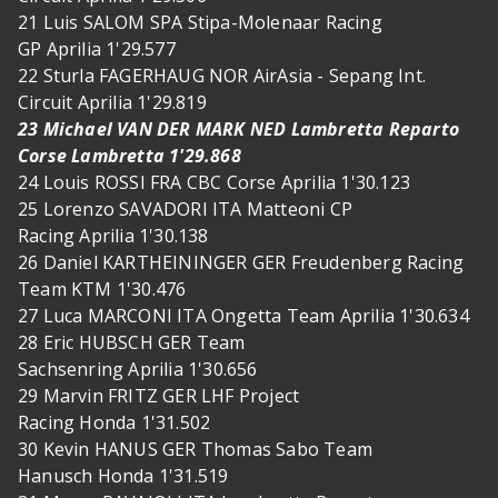
21 Luis SALOM SPA Stipa-Molenaar Racing
GP Aprilia 1'29.577
22 Sturla FAGERHAUG NOR AirAsia - Sepang Int.
Circuit Aprilia 1'29.819
23 Michael VAN DER MARK NED Lambretta Reparto
Corse Lambretta 1'29.868
24 Louis ROSSI FRA CBC Corse Aprilia 1'30.123
25 Lorenzo SAVADORI ITA Matteoni CP
Racing Aprilia 1'30.138
26 Daniel KARTHEININGER GER Freudenberg Racing
Team KTM 1'30.476
27 Luca MARCONI ITA Ongetta Team Aprilia 1'30.634
28 Eric HUBSCH GER Team
Sachsenring Aprilia 1'30.656
29 Marvin FRITZ GER LHF Project
Racing Honda 1'31.502
30 Kevin HANUS GER Thomas Sabo Team
Hanusch Honda 1'31.519