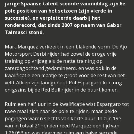
jarige Spaanse talent scoorde vanmiddag zijn 6e
pole position van het seizoen (zijn vierde in
successie), en verpletterde daarbij het
ronderecord, dat sinds 2007 op naam van Gabor
Talmasci stond.
Marc Marquez verkeert in een blakende vorm. De Ajo
Motorsport Derbi rijder had zowel de droge vrije
training op vrijdag als de natte training op
zaterdagochtend gedomineerd, en was ook in de
kwalificatie een maatje te groot voor de rest van het
veld. Alleen zijn landgenoot Pol Espargaro kon nog
enigszins bij de Red Bull rijder in de buurt komen.
Ruim een half uur in de kwalificatie wist Espargaro tot
twee maal zich naar de pole te rijden, maar beide
pogingen waren slechts van korte duur. In zijn 19e
van in totaal 21 ronden reed Marquez een tijd van
1'26.053 en was daarmee ruim een halve seconde