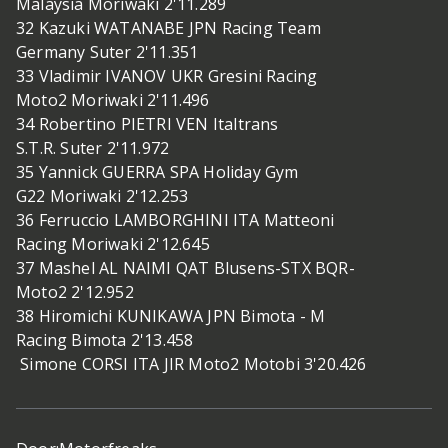
Malaysia Moriwaki 2'11.289
32 Kazuki WATANABE JPN Racing Team
Germany Suter 2'11.351
33 Vladimir IVANOV UKR Gresini Racing
Moto2 Moriwaki 2'11.496
34 Robertino PIETRI VEN Italtrans
S.T.R. Suter 2'11.972
35 Yannick GUERRA SPA Holiday Gym
G22 Moriwaki 2'12.253
36 Ferruccio LAMBORGHINI ITA Matteoni
Racing Moriwaki 2'12.645
37 Mashel AL NAIMI QAT Blusens-STX BQR-
Moto2 2'12.952
38 Hiromichi KUNIKAWA JPN Bimota - M
Racing Bimota 2'13.458
Simone CORSI ITA JIR Moto2 Motobi 3'20.426