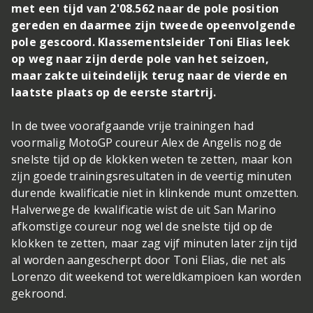
met een tijd van 2'08.562 naar de pole position
gereden en daarmee zijn tweede opeenvolgende
pole gescoord. Klassementsleider Toni Elias leek
op weg naar zijn derde pole van het seizoen,
maar zakte uiteindelijk terug naar de vierde en
laatste plaats op de eerste startrij.
In de twee voorafgaande vrije trainingen had
voormalig MotoGP coureur Alex de Angelis nog de
snelste tijd op de klokken weten te zetten, maar kon
zijn goede trainingsresultaten in de veertig minuten
durende kwalificatie niet in klinkende munt omzetten.
Halverwege de kwalificatie wist de uit San Marino
afkomstige coureur nog wel de snelste tijd op de
klokken te zetten, maar zag vijf minuten later zijn tijd
al worden aangescherpt door Toni Elias, die net als
Lorenzo dit weekend tot wereldkampioen kan worden
gekroond.