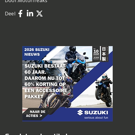
Door:
Motorfreaks
Deel