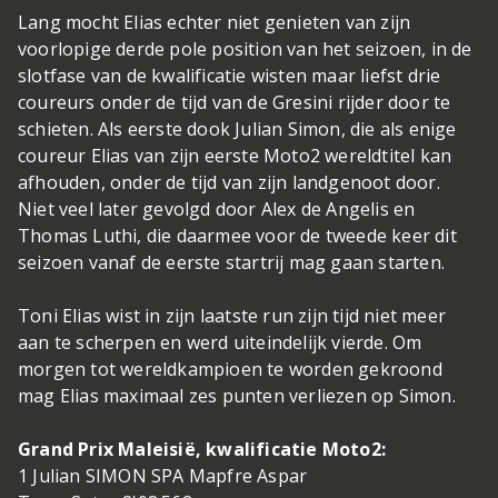
Lang mocht Elias echter niet genieten van zijn
voorlopige derde pole position van het seizoen, in de
slotfase van de kwalificatie wisten maar liefst drie
coureurs onder de tijd van de Gresini rijder door te
schieten. Als eerste dook Julian Simon, die als enige
coureur Elias van zijn eerste Moto2 wereldtitel kan
afhouden, onder de tijd van zijn landgenoot door.
Niet veel later gevolgd door Alex de Angelis en
Thomas Luthi, die daarmee voor de tweede keer dit
seizoen vanaf de eerste startrij mag gaan starten.
Toni Elias wist in zijn laatste run zijn tijd niet meer
aan te scherpen en werd uiteindelijk vierde. Om
morgen tot wereldkampioen te worden gekroond
mag Elias maximaal zes punten verliezen op Simon.
Grand Prix Maleisië, kwalificatie Moto2:
1 Julian SIMON SPA Mapfre Aspar