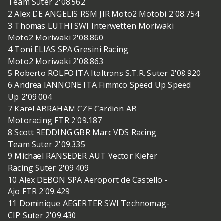
Team Suter 2'08.562
2 Alex DE ANGELIS RSM JIR Moto2 Motobi 2'08.754
3 Thomas LUTHI SWI Interwetten Moriwaki
Moto2 Moriwaki 2'08.860
4 Toni ELIAS SPA Gresini Racing
Moto2 Moriwaki 2'08.863
5 Roberto ROLFO ITA Italtrans S.T.R. Suter 2'08.920
6 Andrea IANNONE ITA Fimmco Speed Up Speed
Up 2'09.004
7 Karel ABRAHAM CZE Cardion AB
Motoracing FTR 2'09.187
8 Scott REDDING GBR Marc VDS Racing
Team Suter 2'09.335
9 Michael RANSEDER AUT Vector Kiefer
Racing Suter 2'09.409
10 Alex DEBON SPA Aeroport de Castello -
Ajo FTR 2'09.429
11 Dominique AEGERTER SWI Technomag-
CIP Suter 2'09.430