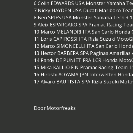
6 Colin EDWARDS USA Monster Yamaha Tec
7 Nicky HAYDEN USA Ducati Marlboro Team
8 Ben SPIES USA Monster Yamaha Tech 3 1
9 Aleix ESPARGARO SPA Pramac Racing Tea
10 Marco MELANDRI ITA San Carlo Honda Gr
11 Loris CAPIROSSI ITA Rizla Suzuki MotoG
12 Marco SIMONCELLI ITA San Carlo Honda 
13 Hector BARBERA SPA Paginas Amarillas 
14 Randy DE PUNIET FRA LCR Honda MotoG
15 Mika KALLIO FIN Pramac Racing Team 1'
16 Hiroshi AOYAMA JPN Interwetten Honda
17 Alvaro BAUTISTA SPA Rizla Suzuki Moto
Door:
Motorfreaks