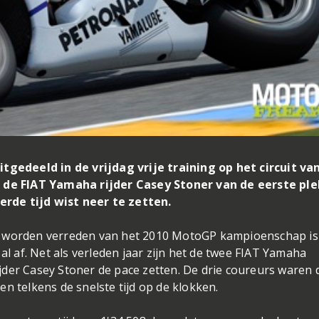
itgedeeld in de vrijdag vrije training op het circuit van
f de FIAT Yamaha rijder Casey Stoner van de eerste ple
rde tijd wist neer te zetten.
l worden verreden van het 2010 MotoGP kampioenschap is
al af. Net als verleden jaar zijn het de twee FIAT Yamaha
der Casey Stoner de pace zetten. De drie coureurs waren 
n telkens de snelste tijd op de klokken.