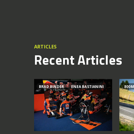
ARTICLES
Recent Articles
BRAD BINDER
ENEA BASTIANINI
800M