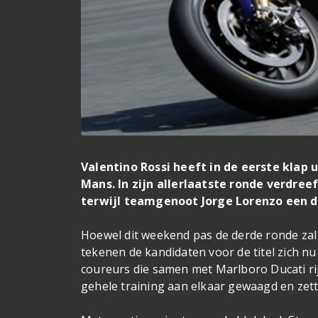
Valentino Rossi heeft in de eerste klap u
Mans. In zijn allerlaatste ronde verdree
terwijl teamgenoot Jorge Lorenzo een de
Hoewel dit weekend pas de derde ronde za
tekenen de kandidaten voor de titel zich nu 
coureurs die samen met Marlboro Ducati rij
gehele training aan elkaar gewaagd en zette