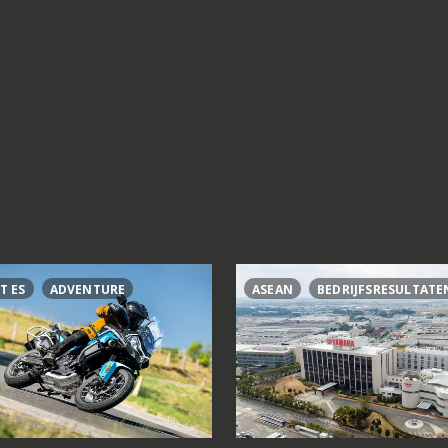
T ES
ADVENTURE
ASEAN
BEDRIJFSRESULTATE