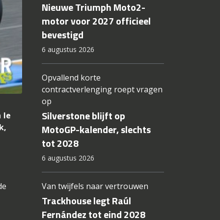
Nieuwe Triumph Moto2-
motor voor 2027 officieel
bevestigd
6 augustus 2026
Opvallend korte
contractverlenging roept vragen
op
Silverstone blijft op
 le
k,
MotoGP-kalender, slechts
tot 2028
6 augustus 2026
de
Van twijfels naar vertrouwen
Trackhouse legt Raúl
Fernández tot eind 2028