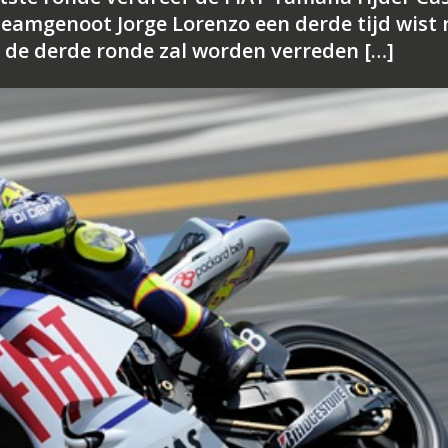
 teamgenoot Jorge Lorenzo een derde tijd wist 
 de derde ronde zal worden verreden […]