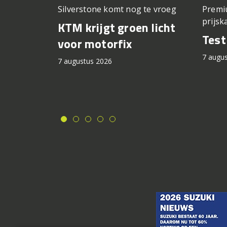
Silverstone komt nog te vroeg
Premi
prijsk
KTM krijgt groen licht
Tes
voor motorfix
7 augu
7 augustus 2026