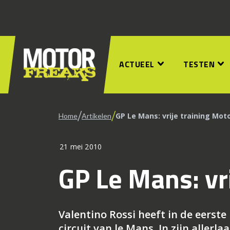
ACTUEEL
TESTEN
/
/
GP Le Mans: vrije training Mot
Home
Artikelen
21 mei 2010
GP Le Mans: vr
Valentino Rossi heeft in de eerste 
circuit van le Mans. In zijn aller