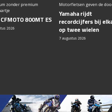
um zonder premium
Motorfietsen geven de doo
aartje
Yamaha rijdt
t CFMOTO 800MT ES
recordcijfers bij elk
op twee wielen
stus 2026
7 augustus 2026