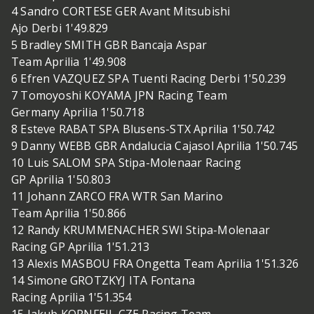
4 Sandro CORTESE GER Avant Mitsubishi
Ajo Derbi 1'49.829
5 Bradley SMITH GBR Bancaja Aspar
Team Aprilia 1'49.908
6 Efren VAZQUEZ SPA Tuenti Racing Derbi 1'50.239
7 Tomoyoshi KOYAMA JPN Racing Team
Germany Aprilia 1'50.718
8 Esteve RABAT SPA Blusens-STX Aprilia 1'50.742
9 Danny WEBB GBR Andalucia Cajasol Aprilia 1'50.745
10 Luis SALOM SPA Stipa-Molenaar Racing
GP Aprilia 1'50.803
11 Johann ZARCO FRA WTR San Marino
Team Aprilia 1'50.866
12 Randy KRUMMENACHER SWI Stipa-Molenaar
Racing GP Aprilia 1'51.213
13 Alexis MASBOU FRA Ongetta Team Aprilia 1'51.326
14 Simone GROTZKYJ ITA Fontana
Racing Aprilia 1'51.354