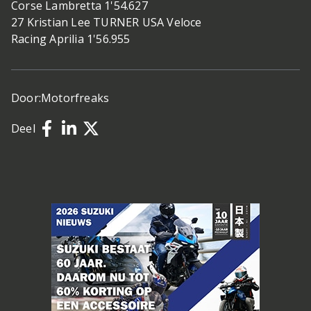
Corse Lambretta 1'54.627
27 Kristian Lee TURNER USA Veloce
Racing Aprilia 1'56.955
Door:
Motorfreaks
Deel