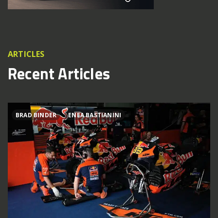
ARTICLES
Recent Articles
BRAD BINDER
ENEA BASTIANINI