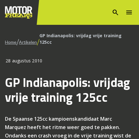
search
menu
GP Indianapolis: vrijdag vrije training
/
/
125cc
Home
Artikelen
28 augustus 2010
GP Indianapolis: vrijdag
vrije training 125cc
De Spaanse 125cc kampioenskandidaat Marc
Marquez heeft het ritme weer goed te pakken.
Ondanks een crash vroeg in de vrije training wist de