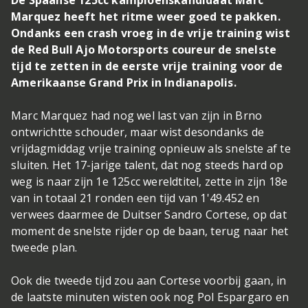
De Spaanse 125cc kampioenskandidaat Marc
Marquez heeft het ritme weer goed te pakken.
Ondanks een crash vroeg in de vrije training wist
de Red Bull Ajo Motorsports coureur de snelste
tijd te zetten in de eerste vrije training voor de
Amerikaanse Grand Prix in Indianapolis.
Marc Marquez had nog wel last van zijn in Brno
ontwrichtte schouder, maar wist desondanks de
vrijdagmiddag vrije training opnieuw als snelste af te
sluiten. Het 17-jarige talent, dat nog steeds hard op
weg is naar zijn 1e 125cc wereldtitel, zette in zijn 18e
van in totaal 21 ronden een tijd van 1'49.452 en
verwees daarmee de Duitser Sandro Cortese, op dat
moment de snelste rijder op de baan, terug naar het
tweede plan.
Ook die tweede tijd zou aan Cortese voorbij gaan, in
de laatste minuten wisten ook nog Pol Espargaro en