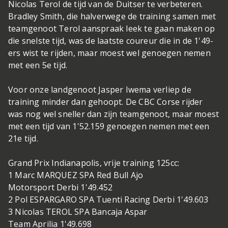
Nicolas Terol de tijd van de Duitser te verbeteren.
Bradley Smith, die halverwege de training samen met
teamgenoot Terol aanspraak leek te gaan maken op
die snelste tijd, was de laatste coureur die in de 1'49-
ers wist te rijden, maar moest wel genoegen nemen
met een 5e tijd.
Voor onze landgenoot Jasper Iwema verliep de
training minder dan gehoopt. De CBC Corse rijder
was nog wel sneller dan zijn teamgenoot, maar moest
met een tijd van 1'52.159 genoegen nemen met een
21e tijd.
Grand Prix Indianapolis, vrije training 125cc:
1 Marc MARQUEZ SPA Red Bull Ajo
Motorsport Derbi 1'49.452
2 Pol ESPARGARO SPA Tuenti Racing Derbi 1'49.603
3 Nicolas TEROL SPA Bancaja Aspar
Team Aprilia 1'49.698