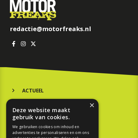
redactie@motorfreaks.nl
ACTUEEL
MERKEN
×
Deze website maakt
KOOPGIDS
gebruik van cookies.
TESTEN
We gebruiken cookies om inhoud en
advertenties te personaliseren en om ons