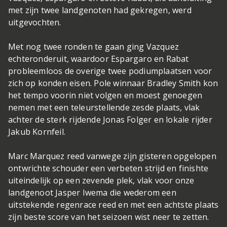
met zijn twee landgenoten had gekregen, werd
uitgevochten.
Met nog twee ronden te gaan ging Vazquez
echteronderuit, waardoor Espargaro en Rabat
probleemloos de overige twee podiumplaatsen voor
zich op konden eisen. Pole winnaar Bradley Smith kon
het tempo voorin niet volgen en moest genoegen
nemen met een teleurstellende zesde plaats, vlak
achter de sterk rijdende Jonas Folger en lokale rijder
Jakub Kornfeil.
Marc Marquez reed vanwege zijn gisteren opgelopen
ontwrichte schouder een verbeten strijd en finishte
uiteindelijk op een zevende plek, vlak voor onze
landgenoot Jasper Iwema die wederom een
uitstekende regenrace reed en met een achtste plaats
zijn beste score van het seizoen wist neer te zetten.