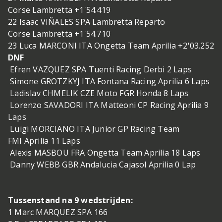
Corse Lambretta +1'54.419
22 Isaac VIÑALES SPA Lambretta Reparto
Corse Lambretta +1'54.710
23 Luca MARCONI ITA Ongetta Team Aprilia +2'03.252
DNF
Efren VAZQUEZ SPA Tuenti Racing Derbi 2 Laps
Simone GROTZKYJ ITA Fontana Racing Aprilia 6 Laps
Ladislav CHMELIK CZE Moto FGR Honda 8 Laps
Lorenzo SAVADORI ITA Matteoni CP Racing Aprilia 9
Laps
Luigi MORCIANO ITA Junior GP Racing Team
FMI Aprilia 11 Laps
Alexis MASBOU FRA Ongetta Team Aprilia 18 Laps
Danny WEBB GBR Andalucia Cajasol Aprilia 0 Lap
Tussenstand na 9 wedstrijden:
1 Marc MARQUEZ SPA 166