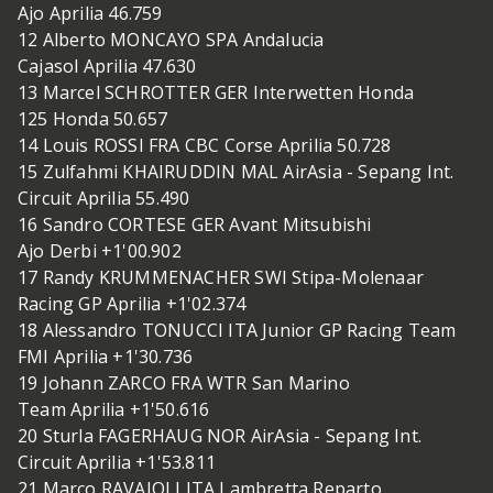
Ajo Aprilia 46.759
12 Alberto MONCAYO SPA Andalucia
Cajasol Aprilia 47.630
13 Marcel SCHROTTER GER Interwetten Honda
125 Honda 50.657
14 Louis ROSSI FRA CBC Corse Aprilia 50.728
15 Zulfahmi KHAIRUDDIN MAL AirAsia - Sepang Int.
Circuit Aprilia 55.490
16 Sandro CORTESE GER Avant Mitsubishi
Ajo Derbi +1'00.902
17 Randy KRUMMENACHER SWI Stipa-Molenaar
Racing GP Aprilia +1'02.374
18 Alessandro TONUCCI ITA Junior GP Racing Team
FMI Aprilia +1'30.736
19 Johann ZARCO FRA WTR San Marino
Team Aprilia +1'50.616
20 Sturla FAGERHAUG NOR AirAsia - Sepang Int.
Circuit Aprilia +1'53.811
21 Marco RAVAIOLI ITA Lambretta Reparto