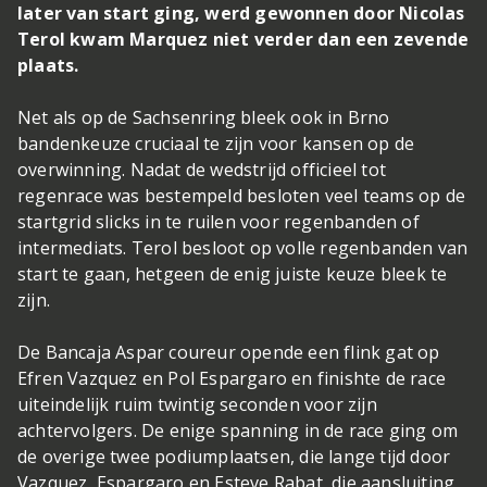
later van start ging, werd gewonnen door Nicolas
Terol kwam Marquez niet verder dan een zevende
plaats.
Net als op de Sachsenring bleek ook in Brno
bandenkeuze cruciaal te zijn voor kansen op de
overwinning. Nadat de wedstrijd officieel tot
regenrace was bestempeld besloten veel teams op de
startgrid slicks in te ruilen voor regenbanden of
intermediats. Terol besloot op volle regenbanden van
start te gaan, hetgeen de enig juiste keuze bleek te
zijn.
De Bancaja Aspar coureur opende een flink gat op
Efren Vazquez en Pol Espargaro en finishte de race
uiteindelijk ruim twintig seconden voor zijn
achtervolgers. De enige spanning in de race ging om
de overige twee podiumplaatsen, die lange tijd door
Vazquez, Espargaro en Esteve Rabat, die aansluiting