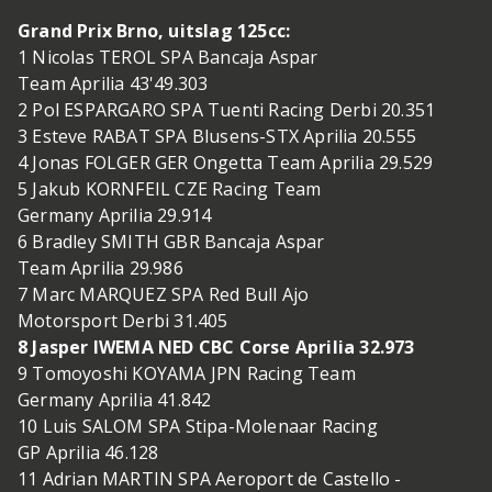
Grand Prix Brno, uitslag 125cc:
1 Nicolas TEROL SPA Bancaja Aspar
Team Aprilia 43'49.303
2 Pol ESPARGARO SPA Tuenti Racing Derbi 20.351
3 Esteve RABAT SPA Blusens-STX Aprilia 20.555
4 Jonas FOLGER GER Ongetta Team Aprilia 29.529
5 Jakub KORNFEIL CZE Racing Team
Germany Aprilia 29.914
6 Bradley SMITH GBR Bancaja Aspar
Team Aprilia 29.986
7 Marc MARQUEZ SPA Red Bull Ajo
Motorsport Derbi 31.405
8 Jasper IWEMA NED CBC Corse Aprilia 32.973
9 Tomoyoshi KOYAMA JPN Racing Team
Germany Aprilia 41.842
10 Luis SALOM SPA Stipa-Molenaar Racing
GP Aprilia 46.128
11 Adrian MARTIN SPA Aeroport de Castello -