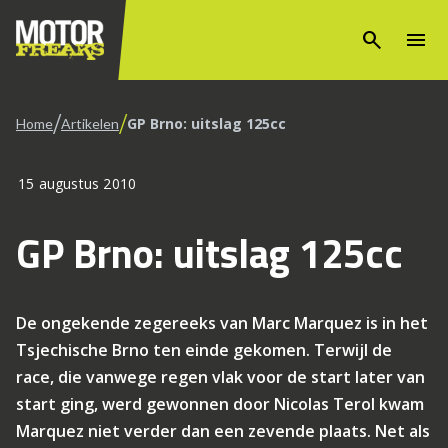
search
menu
/
/
GP Brno: uitslag 125cc
Home
Artikelen
15 augustus 2010
GP Brno: uitslag 125cc
De ongekende zegereeks van Marc Marquez is in het
Tsjechische Brno ten einde gekomen. Terwijl de
race, die vanwege regen vlak voor de start later van
start ging, werd gewonnen door Nicolas Terol kwam
Marquez niet verder dan een zevende plaats. Net als