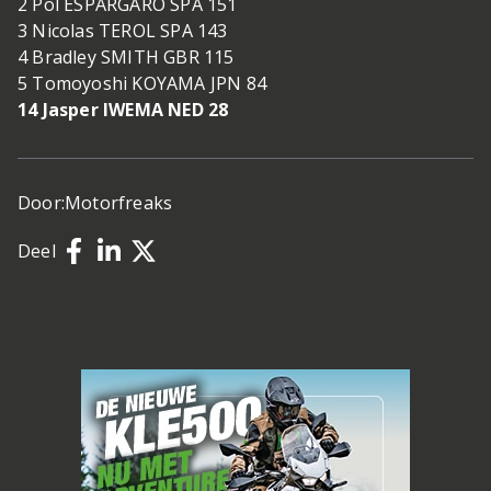
2 Pol ESPARGARO SPA 151
3 Nicolas TEROL SPA 143
4 Bradley SMITH GBR 115
5 Tomoyoshi KOYAMA JPN 84
14 Jasper IWEMA NED 28
Door:
Motorfreaks
Deel