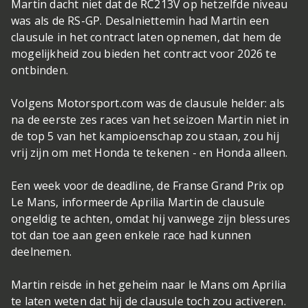
Martin dacht niet dat de RC213V op hetzelfde niveau
was als de RS-GP. Desalniettemin had Martin een
clausule in het contract laten opnemen, dat hem de
mogelijkheid zou bieden het contract voor 2026 te
ontbinden.
Volgens Motorsport.com was de clausule helder: als
na de eerste zes races van het seizoen Martin niet in
de top 5 van het kampioenschap zou staan, zou hij
vrij zijn om met Honda te tekenen - en Honda alleen.
Een week voor de deadline, de Franse Grand Prix op
Le Mans, informeerde Aprilia Martin de clausule
ongeldig te achten, omdat hij vanwege zijn blessures
tot dan toe aan geen enkele race had kunnen
deelnemen.
Martin reisde in het geheim naar le Mans om Aprilia
te laten weten dat hij de clausule toch zou activeren.