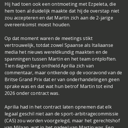
Hij had toen ook een ontmoeting met Ezpeleta, die
hem toen al duidelijk maakte dat hij de overstap niet
zou accepteren en dat Martin zich aan de 2-jarige
overeenkomst moest houden.
Op dat moment waren de meetings stikt
vertrouwelijk, totdat zowel Spaanse als Italiaanse
media het nieuws wereldkundig maakten en de
spanningen tussen Martin en het team ontploften.
Tien dagen lang onthield Aprilia zich van
commentaar, maar ontkende op de vooravond van de
Britse Grand Prix dat er van onderhandelingen geen
sprake was en dat wat hun betrof Martin tot eind
2026 onder contract was.
Aprilia had in het contract laten opnemen dat elk
legaal geschil niet aan de sport-arbitragecommissie
(CAS) zou worden voorgelegd, maar het gerechtshof
van Milaan, wat in het nadeel van Martin was. Een