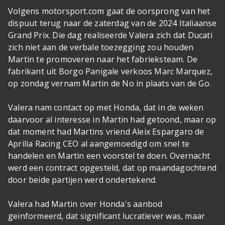
Volgens motorsport.com gaat de oorsprong van het
dispuut terug naar de zaterdag van de 2024 Italiaanse
Grand Prix. Die dag realiseerde Valera zich dat Ducati
zich niet aan de verbale toezegging zou houden
Martin te promoveren naar het fabrieksteam. De
fabrikant uit Borgo Panigale verkoos Marc Marquez,
op zondag vernam Martin de No in plaats van de Go.
Valera nam contact op met Honda, dat in de weken
daarvoor al interesse in Martin had getoond, maar op
dat moment had Martins vriend Aleix Espargaro de
Aprilia Racing CEO al aangemoedigd om snel te
handelen en Martin een voorstel te doen. Overnacht
werd een contract opgesteld, dat op maandagochtend
door beide partijen werd ondertekend.
Valera had Martin over Honda's aanbod
geïnformeerd, dat significant lucratiever was, maar