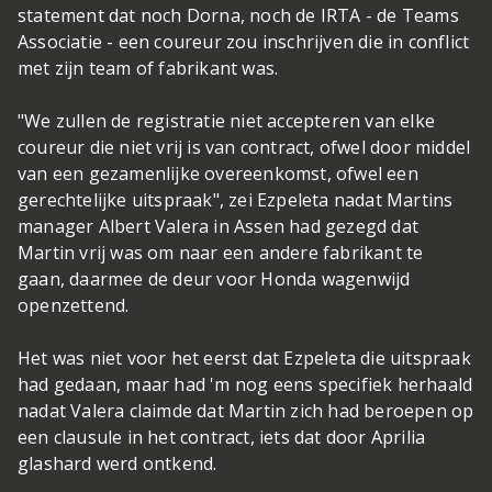
statement dat noch Dorna, noch de IRTA - de Teams
Associatie - een coureur zou inschrijven die in conflict
met zijn team of fabrikant was.
"We zullen de registratie niet accepteren van elke
coureur die niet vrij is van contract, ofwel door middel
van een gezamenlijke overeenkomst, ofwel een
gerechtelijke uitspraak", zei Ezpeleta nadat Martins
manager Albert Valera in Assen had gezegd dat
Martin vrij was om naar een andere fabrikant te
gaan, daarmee de deur voor Honda wagenwijd
openzettend.
Het was niet voor het eerst dat Ezpeleta die uitspraak
had gedaan, maar had 'm nog eens specifiek herhaald
nadat Valera claimde dat Martin zich had beroepen op
een clausule in het contract, iets dat door Aprilia
glashard werd ontkend.