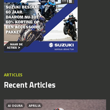
ARTICLES
Recent Articles
AI OGURA
APRILIA