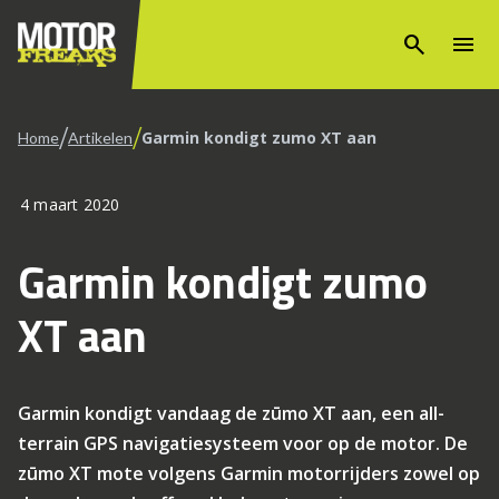
search
menu
/
/
Garmin kondigt zumo XT aan
Home
Artikelen
4 maart 2020
Garmin kondigt zumo
XT aan
Garmin kondigt vandaag de zūmo XT aan, een all-
terrain GPS navigatiesysteem voor op de motor. De
zūmo XT mote volgens Garmin motorrijders zowel op