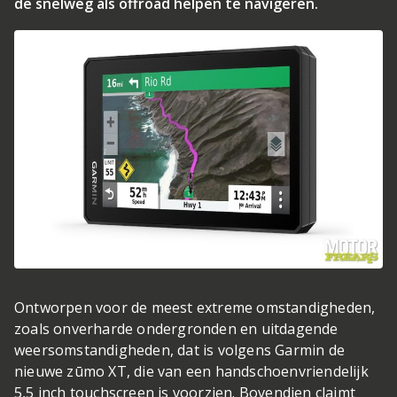
de snelweg als offroad helpen te navigeren.
Ontworpen voor de meest extreme omstandigheden,
zoals onverharde ondergronden en uitdagende
weersomstandigheden, dat is volgens Garmin de
nieuwe zūmo XT, die van een handschoenvriendelijk
5,5 inch touchscreen is voorzien. Bovendien claimt