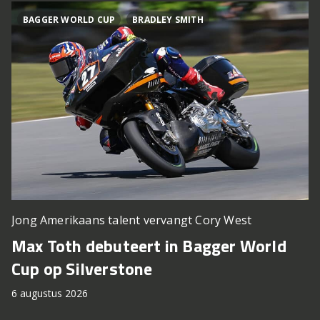
BAGGER WORLD CUP
BRADLEY SMITH
Jong Amerikaans talent vervangt Cory West
Max Toth debuteert in Bagger World
Cup op Silverstone
6 augustus 2026