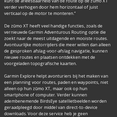
kunt de afleesbaarheid van de route op de zūmo XT
verder verhogen door hem horizontaal of juist
verticaal op de motor te monteren.”
De zūmo XT heeft veel handige functies, zoals de
vernieuwde Garmin Adventurous Routing optie die
zoekt naar de meest uitdagende en mooiste routes.
Avontuurlijke motorrijders die meer willen dan alleen
de gesproken afslag-voor-afslag navigatie, kunnen
nieuwe routes en plaatsen ontdekken met de
voorgeladen topografische kaarten.
Garmin Explore helpt avonturiers bij het maken van
een planning voor routes, paden en waypoints, niet
alleen op hun zūmo XT, maar ook op hun
smartphone of computer. Verder kunnen
adembenemende BirdsEye satellietbeelden worden
geraadpleegd door middel van direct-to-device
downloads. Voor deze service heb je geen