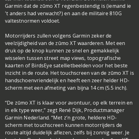
Garmin dat de zūmo XT regenbestendig is (iemand ie
't anders had verwacht?) en aan de militaire 810G
valtestnormen voldoet.
Motorrijders zullen volgens Garmin zeker de
veelzijdigheid van de zūmo XT waarderen. Met een
druk op de knop kunnen ze snel en gemakkelijk
wisselen tussen street map views, topografische
kaarten of BirdsEye satellietbeelden voor het beste
inzicht in de route. Het touchscreen van de zūmo XT is
handschoenvriendelijk en heeft een zeer helder HD-
scherm met een afmeting van bijna 14 cm (5.5 inch).
“De zūmo XT is klaar voor avontuur, op elk terrein en
in elk type weer,” zegt René Dijk, Productmanager
Garmin Nederland. “Met z’n grote, heldere HD-
scherm met touchscreen kunnen motorrijders de
route altijd duidelijk aflezen, zelfs bij zonnig weer. Je