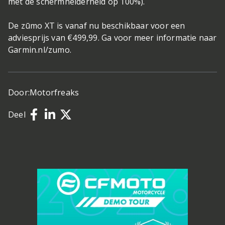
met de schermhelderheid op 100%).
De zūmo XT is vanaf nu beschikbaar voor een
adviesprijs van €499,99. Ga voor meer informatie naar
Garmin.nl/zumo.
Door:
Motorfreaks
Deel