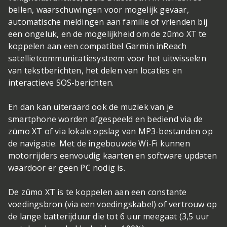
bellen, waarschuwingen voor mogelijk gevaar,
automatische meldingen aan familie of vrienden bij
een ongeluk, en de mogelijkheid om de zūmo XT te
koppelen aan een compatibel Garmin inReach
satellietcommunicatiesysteem voor het uitwisselen
van tekstberichten, het delen van locaties en
interactieve SOS-berichten.
En dan kan uiteraard ook de muziek van je
smartphone worden afgespeeld en bediend via de
zūmo XT of via lokale opslag van MP3-bestanden op
de navigatie. Met de ingebouwde Wi-Fi kunnen
motorrijders eenvoudig kaarten en software updaten
waardoor er geen PC nodig is.
De zūmo XT is te koppelen aan een constante
voedingsbron (via een voedingskabel) of vertrouw op
de lange batterijduur die tot 6 uur meegaat (3,5 uur