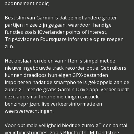
abonnement nodig.
Best slim van Garmin is dat ze met andere groter
partijen in zee zijn gegaan, waardoor handige
functies zoals iOverlander points of interest,
TripAdvisor en Foursquare informatie op te roepen
zijn.
Het opslaan en delen van ritten is simpel met de
nieuwe ingebouwde track recorder optie. Gebruikers
kunnen draadloos hun eigen GPX-bestanden
importeren nadat de smartphone is gekoppeld aan de
zūmo XT met de gratis Garmin Drive app. Verder biedt
deze app smartphone meldingen, actuele
benzineprijzen, live verkeersinformatie en
weersverwachtingen.
Voor optimale veiligheid biedt de zūmo XT een aantal
veiligheidsfuncties, zoals BluetoothTM handsfree