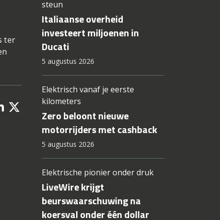
steun
Italiaanse overheid
investeert miljoenen in
s ter
Ducati
en
5 augustus 2026
Elektrisch vanaf je eerste
kilometers
Zero beloont nieuwe
motorrijders met cashback
5 augustus 2026
Elektrische pionier onder druk
LiveWire krijgt
beurswaarschuwing na
koersval onder één dollar