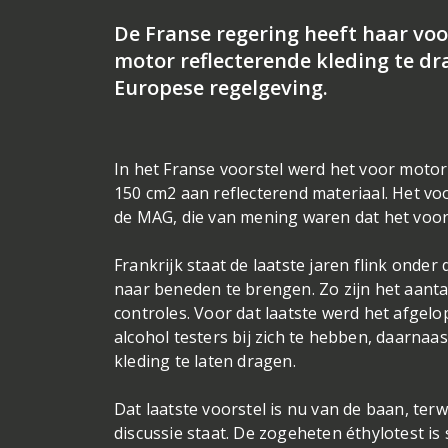
De Franse regering heeft haar voo
motor reflecterende kleding te dr
Europese regelgeving.
In het Franse voorstel werd het voor motor
150 cm2 aan reflecterend materiaal. Het vo
de MAG, die van mening waren dat het voo
Frankrijk staat de laatste jaren flink onde
naar beneden te brengen. Zo zijn het aanta
controles. Voor dat laatste werd het afgel
alcohol testers bij zich te hebben, daarnaa
kleding te laten dragen.
Dat laatste voorstel is nu van de baan, terwi
discussie staat. De zogeheten éthylotest is s