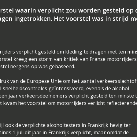
rstel waarin verplicht zou worden gesteld op 
agen ingetrokken. Het voorstel was in strijd m
rijders verplicht gesteld om kleding te dragen met ten min
orstel kreeg een storm van kritiek van Franse motorrijders
rstel nergens op was gebaseerd.
r druk van de Europese Unie om het aantal verkeersslachtof
l snelheidscontroles geïntensiveerd, evenals de alcohol
open jaar verkeersdeelnemers verplicht gesteld ten minste 
st kwam het voorstel om motorrijders verlicht reflecterend
jl ook de verplichte alcoholtesters in Frankrijk hevig ter
inds 1 juli dit jaar in Frankrijk verplicht, maar omdat de