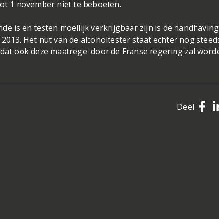
tot 1 november niet te beboeten.
e is en testen moeilijk verkrijgbaar zijn is de handhaving
2013. Het nut van de alcoholtester staat echter nog steed
s dat ook deze maatregel door de Franse regering zal word
Deel