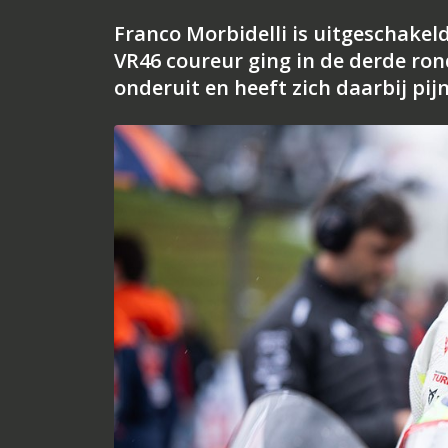
Franco Morbidelli is uitgeschakel
VR46 coureur ging in de derde ron
onderuit en heeft zich daarbij pijn