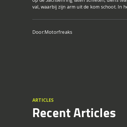
op de Sachsenring laten schieten, diens te
val, waarbij zijn arm uit de kom schoot. In
Door:
Motorfreaks
ARTICLES
Recent Articles