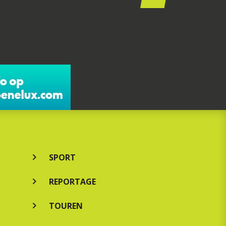
SPORT
REPORTAGE
TOUREN