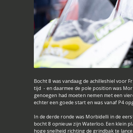
Bocht 8 was vandaag de achilleshiel voor Fr
tijd - en daarmee de pole position was Morb
genoegen had moeten nemen met een vierde 
echter een goede start en was vanaf P4 op
In de derde ronde was Morbidelli in de eer
bocht 8 opnieuw zijn Waterloo. Een klein pl
hoge snelheid richting de grindbak te lance