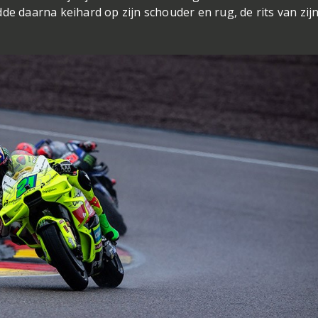
de daarna keihard op zijn schouder en rug, de rits van zij