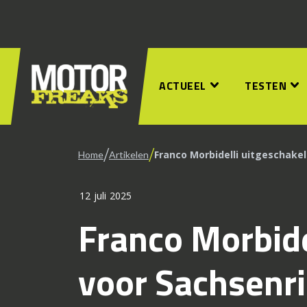
ACTUEEL
TESTEN
/
/
Franco Morbidelli uitgeschake
Home
Artikelen
12 juli 2025
Franco Morbide
voor Sachsenr