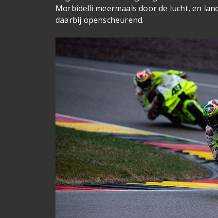
Morbidelli meermaals door de lucht, en land
daarbij openscheurend.