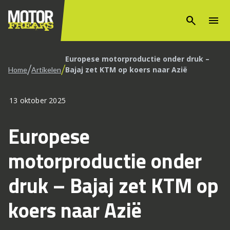
search
menu
Europese motorproductie onder druk –
/
/
Bajaj zet KTM op koers naar Azië
Home
Artikelen
13 oktober 2025
Europese
motorproductie onder
druk – Bajaj zet KTM op
koers naar Azië