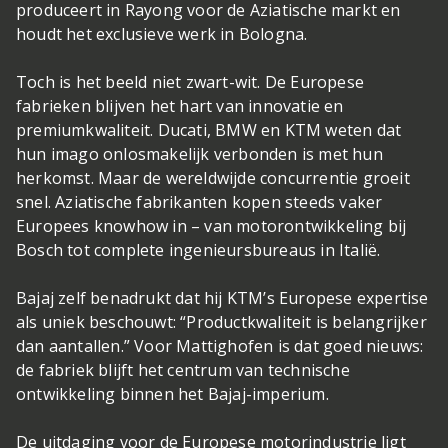
produceert in Rayong voor de Aziatische markt en
houdt het exclusieve werk in Bologna.
Toch is het beeld niet zwart-wit. De Europese
fabrieken blijven het hart van innovatie en
premiumkwaliteit. Ducati, BMW en KTM weten dat
hun imago onlosmakelijk verbonden is met hun
herkomst. Maar de wereldwijde concurrentie groeit
snel. Aziatische fabrikanten kopen steeds vaker
Europees knowhow in – van motorontwikkeling bij
Bosch tot complete ingenieursbureaus in Italië.
Bajaj zelf benadrukt dat hij KTM’s Europese expertise
als uniek beschouwt: “Productkwaliteit is belangrijker
dan aantallen.” Voor Mattighofen is dat goed nieuws:
de fabriek blijft het centrum van technische
ontwikkeling binnen het Bajaj-imperium.
De uitdaging voor de Europese motorindustrie ligt