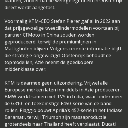
klanten, zonder dat de werkgelegenheid in Oostenrijk
direct wordt aangetast.
Voormalig KTM-CEO Stefan Pierer gaf al in 2022 aan
dat prijsgevoelige tweecilindermodellen voortaan bij
partner CFMoto in China zouden worden
geproduceerd, terwijl de premiumlijnen in
Mattighofen blijven. Volgens recente informatie blijft
die strategie ongewijzigd: Oostenrijk behoudt de
topmodellen, Azië neemt de goedkopere
middenklasse over.
KTM is daarmee geen uitzondering. Vrijwel alle
Europese merken laten inmiddels in Azië produceren.
BMW werkt samen met TVS in India, waar onder meer
de G310- en toekomstige F450-serie van de band
rollen. Piaggio bouwt Aprilia’s 457-serie in het Indiase
Baramati, terwijl Triumph zijn massaproductie
grotendeels naar Thailand heeft verplaatst. Ducati