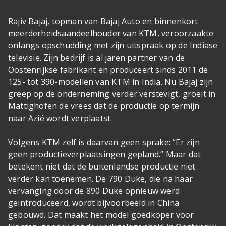
Rajiv Bajaj, topman van Bajaj Auto en binnenkort
meerderheidsaandeelhouder van KTM, veroorzaakte
onlangs opschudding met zijn uitspraak op de Indiase
televisie. Zijn bedrijf is al jaren partner van de
Oostenrijkse fabrikant en produceert sinds 2011 de
125- tot 390-modellen van KTM in India. Nu Bajaj zijn
greep op de onderneming verder verstevigt, groeit in
Mattighofen de vrees dat de productie op termijn
naar Azië wordt verplaatst.
Volgens KTM zelf is daarvan geen sprake: “Er zijn
geen productieverplaatsingen gepland.” Maar dat
betekent niet dat de buitenlandse productie niet
verder kan toenemen. De 790 Duke, die na haar
vervanging door de 890 Duke opnieuw werd
geïntroduceerd, wordt bijvoorbeeld in China
gebouwd. Dat maakt het model goedkoper voor