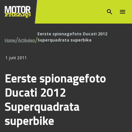
search
menu
Eerste spionagefoto Ducati 2012
/
/
Superquadrata superbike
Home
Artikelen
1 juni 2011
Eerste spionagefoto
Ducati 2012
Superquadrata
superbike