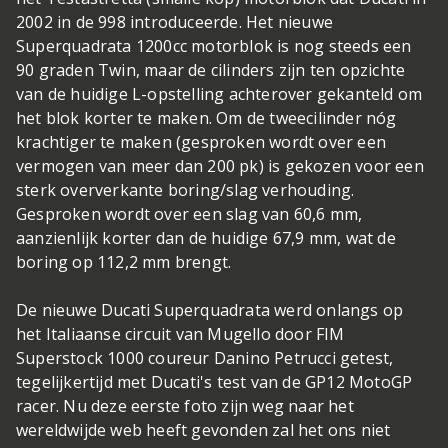
2002 in de 998 introduceerde. Het nieuwe
Superquadrata 1200cc motorblok is nog steeds een
90 graden Twin, maar de cilinders zijn ten opzichte
van de huidige L-opstelling achterover gekanteld om
het blok korter te maken. Om de tweecilinder nóg
krachtiger te maken (gesproken wordt over een
vermogen van meer dan 200 pk) is gekozen voor een
sterk oververkante boring/slag verhouding.
Gesproken wordt over een slag van 60,6 mm,
aanzienlijk korter dan de huidige 67,9 mm, wat de
boring op 112,2 mm brengt.
De nieuwe Ducati Superquadrata werd onlangs op
het Italiaanse circuit van Mugello door FIM
Superstock 1000 coureur Danino Petrucci getest,
tegelijkertijd met Ducati's test van de GP12 MotoGP
racer. Nu deze eerste foto zijn weg naar het
wereldwijde web heeft gevonden zal het ons niet