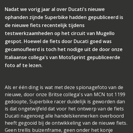
Nadat we vorig jaar al over Ducati's nieuwe
ophanden zijnde Superbike hadden gepubliceerd is
de nieuwe fiets recentelijk tijdens
testwerkzaamheden op het circuit van Mugello
gespot. Hoewel de fiets door Ducati goed was
gecamoufleerd is toch het nodige uit de door onze
Italiaanse collega's van MotoSprint gepubliceerde
foto af te lezen.
Als er één ding is wat met deze spionagefoto van de
nieuwe, door onze Britse collega's van MCN tot 1199
gedoopte, Superbike racer duidelijk is geworden dan
is dat ongetwijfeld dat voor het ontwerp van de fiets
Ducati nagenoeg alle handelskenmerken overboord
heeft gegooid bij de ontwikkeling van de nieuwe fiets.
Geen trellis buizenframe, geen onder het konje