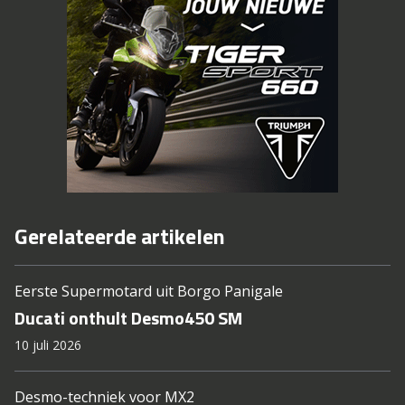
Gerelateerde artikelen
Eerste Supermotard uit Borgo Panigale
Ducati onthult Desmo450 SM
10 juli 2026
Desmo-techniek voor MX2