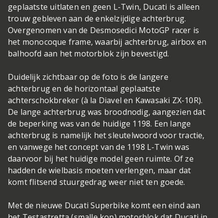
geplaatste uitlaten en geen L-Twin, Ducati is alleen
trouw gebleven aan de enkelzijdige achterbrug.
Overgenomen van de Desmosedici MotoGP racer is
het monocoque frame, waarbij achterbrug, airbox en
balhoofd aan het motorblok zijn bevestigd.
Duidelijk zichtbaar op de foto is de langere
achterbrug en de horizontaal geplaatste
achterschokbreker (à la Diavel en Kawasaki ZX-10R).
De lange achterbrug was broodnodig, aangezien dat
de beperking was van de huidige 1198. Een lange
achterbrug is namelijk het sleutelwoord voor tractie,
en vanwege het concept van de 1198 L-Twin was
daarvoor bij het huidige model geen ruimte. Of ze
hadden de wielbasis moeten verlengen, maar dat
komt flitsend stuurgedrag weer niet ten goede.
Met de nieuwe Ducati Superbike komt een eind aan
het Testastretta (smalle kop) motorblok dat Ducati in