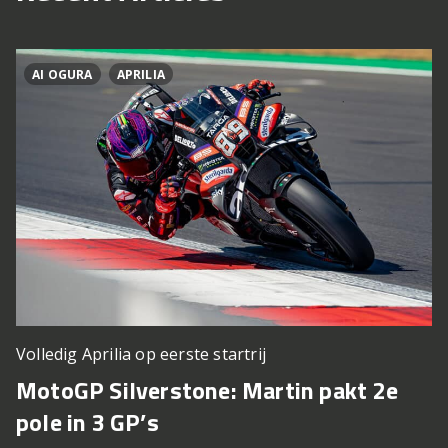
AI OGURA
APRILIA
Volledig Aprilia op eerste startrij
MotoGP Silverstone: Martin pakt 2e
pole in 3 GP’s