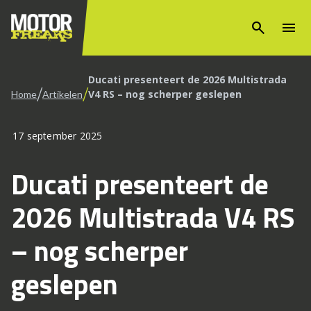
search
menu
Ducati presenteert de 2026 Multistrada
/
/
V4 RS – nog scherper geslepen
Home
Artikelen
17 september 2025
Ducati presenteert de
2026 Multistrada V4 RS
– nog scherper
geslepen