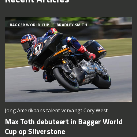
BAGGER WORLD CUP
BRADLEY SMITH
Jong Amerikaans talent vervangt Cory West
Max Toth debuteert in Bagger World
Cup op Silverstone