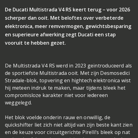
De Ducati Multistrada V4 RS keert terug – voor 2026
scherper dan ooit. Met beloftes over verbeterde
elektronica, meer remvermogen, gewichtsbesparing
en superieure afwerking zegt Ducati een stap
vooruit te hebben gezet.
De Multistrada V4 RS werd in 2023 geïntroduceerd als
de sportiefste Multistrada ooit. Met zijn Desmosedici
Stradale-blok, topvering en hightech elektronica wist
hij meteen indruk te maken, maar tijdens bleek het
compromisloze karakter niet voor iedereen
weggelegd.
Het blok voelde onderin rauw en onwillig, de
quickshifter liet zich niet altijd van zijn beste kant zien
en de keuze voor circuitgerichte Pirelli’s bleek op nat