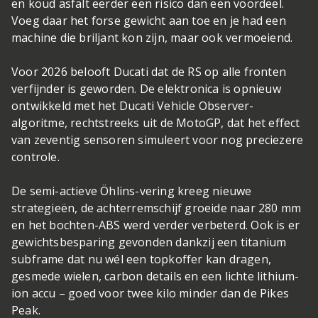
en koud asfalt eerder een risico dan een voordeel.
Voeg daar het forse gewicht aan toe en je had een
machine die briljant kon zijn, maar ook vermoeiend.
Voor 2026 belooft Ducati dat de RS op alle fronten
verfijnder is geworden. De elektronica is opnieuw
ontwikkeld met het Ducati Vehicle Observer-
algoritme, rechtstreeks uit de MotoGP, dat het effect
van zeventig sensoren simuleert voor nog preciezere
controle.
De semi-actieve Öhlins-vering kreeg nieuwe
strategieën, de achterremschijf groeide naar 280 mm
en het bochten-ABS werd verder verbeterd. Ook is er
gewichtsbesparing gevonden dankzij een titanium
subframe dat nu wél een topkoffer kan dragen,
gesmede wielen, carbon details en een lichte lithium-
ion accu – goed voor twee kilo minder dan de Pikes
Peak.