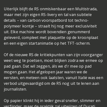
Uiterlijk blijft de RS onmiskenbaar een Multistrada,
maar met zijn eigen RS-livery en tal van subtiele
details – van carbon voorspatbord tot techno-
polymeer kontje – straalt hij nog meer exclusiviteit
uit. Elke machine wordt bovendien genummerd
geleverd, compleet met plaquette op de kroonplaat
en een eigen startanimatie op het TFT-scherm.
Of de nieuwe RS de kritiekpunten van zijn voorganger
weet weg te poetsen, moet blijken zodra we ermee op
pad gaan. Dat wil zeggen, áls we d'r mee op pad
mogen gaan. Het afgelopen jaar waren we de
eersten, en meteen ook laatsten, vanuit Italië was een
verbod uitgevaardigd om de RS nog uit te lenen aan
journalisten.
Op papier klinkt hij in ieder geval sneller, slimmer en
verfijnder, maar de praktijk zal uitwijzen of Ducati