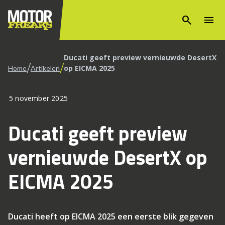
search
menu
Ducati geeft preview vernieuwde DesertX
/
/
op EICMA 2025
Home
Artikelen
5 november 2025
Ducati geeft preview
vernieuwde DesertX op
EICMA 2025
Ducati heeft op EICMA 2025 een eerste blik gegeven