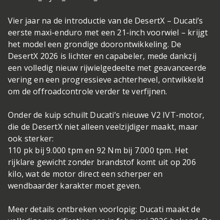
Vier jaar na de introductie van de DesertX – Ducati’s
eerste maxi-enduro met een 21-inch voorwiel – krijgt
het model een grondige doorontwikkeling. De
DesertX 2026 is lichter en capabeler, mede dankzij
een volledig nieuw rijwielgedeelte met geavanceerde
vering en een progressieve achterhevel, ontwikkeld
om de offroadcontrole verder te verfijnen.
Onder de kuip schuilt Ducati’s nieuwe V2 IVT-motor,
die de DesertX niet alleen veelzijdiger maakt, maar
ook sterker:
110 pk bij 9.000 tpm en 92 Nm bij 7.000 tpm. Het
rijklare gewicht zonder brandstof komt uit op 206
kilo, wat de motor direct een scherper en
wendbaarder karakter moet geven.
Meer details ontbreken voorlopig: Ducati maakt de