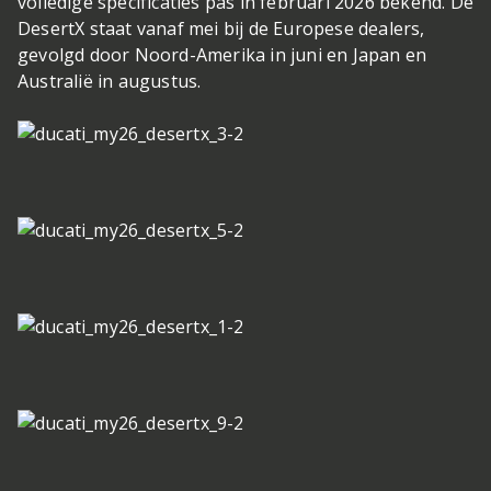
volledige specificaties pas in februari 2026 bekend. De
DesertX staat vanaf mei bij de Europese dealers,
gevolgd door Noord-Amerika in juni en Japan en
Australië in augustus.