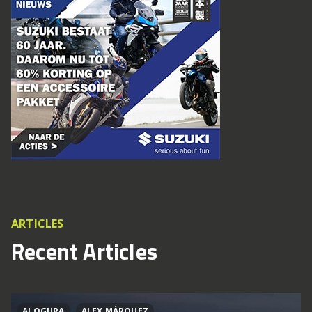
ARTICLES
Recent Articles
AI OGURA
ALEX MÁRQUEZ