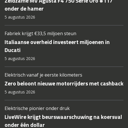
Zeldzame MV Agusta F4 750 Serie Oro #117
onder de hamer
5 augustus 2026
Fabriek krijgt €33,5 miljoen steun
Italiaanse overheid investeert miljoenen in
Ducati
5 augustus 2026
Elektrisch vanaf je eerste kilometers
Zero beloont nieuwe motorrijders met cashback
5 augustus 2026
Elektrische pionier onder druk
LiveWire krijgt beurswaarschuwing na koersval
onder één dollar