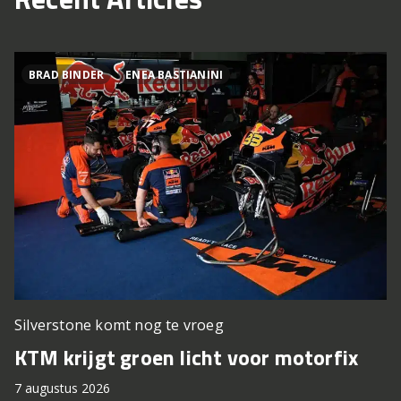
BRAD BINDER
ENEA BASTIANINI
Silverstone komt nog te vroeg
KTM krijgt groen licht voor motorfix
7 augustus 2026