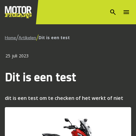
search
menu
/
/
Dit is een test
Home
Artikelen
25 juli 2023
Dit is een test
dit is een test om te checken of het werkt of niet