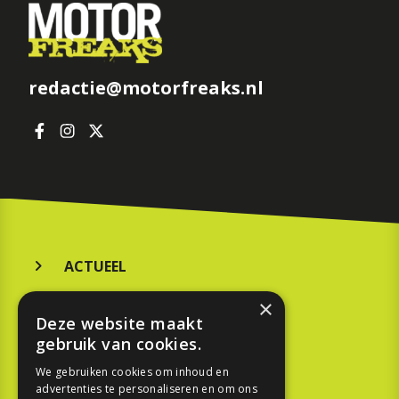
redactie@motorfreaks.nl
ACTUEEL
MERKEN
×
Deze website maakt
KOOPGIDS
gebruik van cookies.
TESTEN
We gebruiken cookies om inhoud en
advertenties te personaliseren en om ons