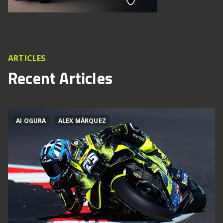
ARTICLES
Recent Articles
AI OGURA
ALEX MÁRQUEZ