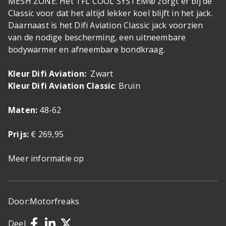
MESH ZONE. Het TFL COOL SYSTEM® zorgt er bij de
Classic voor dat het altijd lekker koel blijft in het jack.
Daarnaast is het Difi Aviation Classic jack voorzien
van de nodige bescherming, een uitneembare
bodywarmer en afneembare bondkraag.
Kleur Difi Aviation:
Zwart
Kleur Difi Aviation Classic
: Bruin
Maten:
48-62
Prijs:
€ 269,95
Meer informatie op
Door:
Motorfreaks
Deel