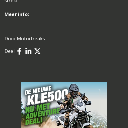
strekt.
Meer info:
Door:
Motorfreaks
Deel