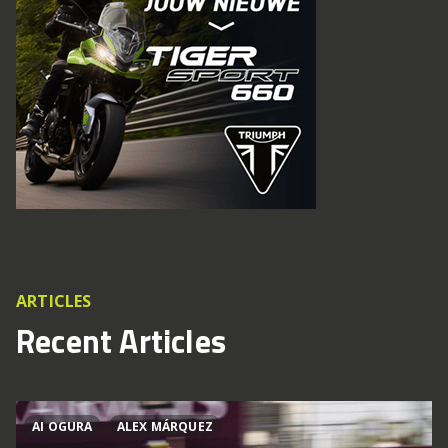
ARTICLES
Recent Articles
AI OGURA
ALEX MÁRQUEZ