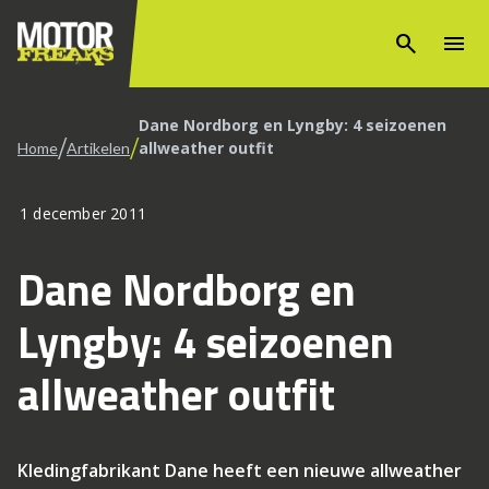
search
menu
Dane Nordborg en Lyngby: 4 seizoenen
/
/
allweather outfit
Home
Artikelen
1 december 2011
Dane Nordborg en
Lyngby: 4 seizoenen
allweather outfit
Kledingfabrikant Dane heeft een nieuwe allweather