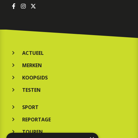
ACTUEEL
MERKEN
KOOPGIDS
TESTEN
SPORT
REPORTAGE
TOUREN