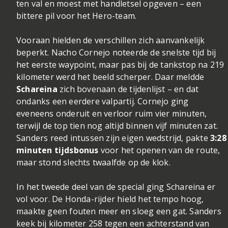
ten val en moest met handletsel opgeven – een
bittere pil voor het Hero-team.
Vooraan hielden de verschillen zich aanvankelijk
beperkt. Nacho Cornejo noteerde de snelste tijd bij
het eerste waypoint, maar pas bij de tankstop na 219
kilometer werd het beeld scherper. Daar meldde
Schareina
zich bovenaan de tijdenlijst – en dat
ondanks een eerdere valpartij. Cornejo ging
eveneens onderuit en verloor ruim vier minuten,
terwijl de top tien nog altijd binnen vijf minuten zat.
Sanders reed intussen zijn eigen wedstrijd, pakte
3:28
minuten tijdsbonus
voor het openen van de route,
maar stond slechts twaalfde op de klok.
In het tweede deel van de special ging Schareina er
vol voor. De Honda-rijder hield het tempo hoog,
maakte geen fouten meer en sloeg een gat. Sanders
keek bij kilometer 258 tegen een achterstand van