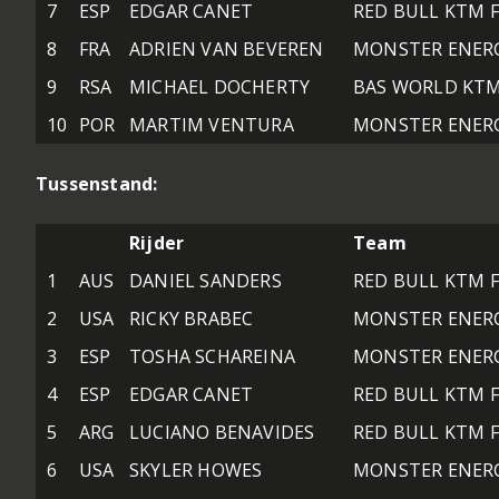
7
ESP
EDGAR CANET
RED BULL KTM 
8
FRA
ADRIEN VAN BEVEREN
MONSTER ENER
9
RSA
MICHAEL DOCHERTY
BAS WORLD KT
10
POR
MARTIM VENTURA
MONSTER ENER
Tussenstand:
Rijder
Team
1
AUS
DANIEL SANDERS
RED BULL KTM 
2
USA
RICKY BRABEC
MONSTER ENER
3
ESP
TOSHA SCHAREINA
MONSTER ENER
4
ESP
EDGAR CANET
RED BULL KTM 
5
ARG
LUCIANO BENAVIDES
RED BULL KTM 
6
USA
SKYLER HOWES
MONSTER ENER