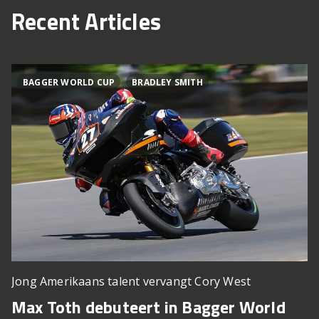
Recent Articles
BAGGER WORLD CUP
BRADLEY SMITH
Jong Amerikaans talent vervangt Cory West
Max Toth debuteert in Bagger World