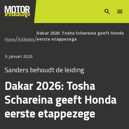
search
menu
Dakar 2026: Tosha Schareina geeft Honda
/
/
eerste etappezege
Home
Artikelen
6 januari 2026
Sanders behoudt de leiding
Dakar 2026: Tosha
Schareina geeft Honda
eerste etappezege