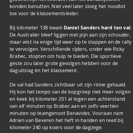
konden benutten. Niet veel later sloeg het noodlot
toe voor de klassementsleider.
Bij kilometer 138 kwam
Daniel Sanders hard ten val
.
De Australiër bleef liggen met pijn aan zijn schouder,
maar wist na enige tijd weer op te stappen en de rally
te vervolgen. Verschillende rijders, onder wie Ricky
Brabec, stopten om hulp te bieden. Die sportieve
geste zou later grote gevolgen hebben voor de
daguitslag én het klassement.
De val had Sanders zichtbaar uit zijn ritme gehaald.
Hij kon het tempo van de kopgroep niet meer volgen
en keek bij kilometer 201 al tegen een achterstand
van elf minuten op Brabec aan en zelfs veertien
minuten op teamgenoot Benavides. Vooraan nam
Adrien van Beveren het heft in handen en reed bij
kilometer 240 op koers voor de dagzege.