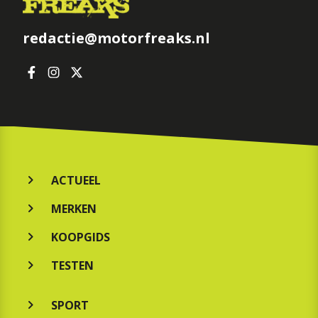
redactie@motorfreaks.nl
ACTUEEL
MERKEN
KOOPGIDS
TESTEN
SPORT