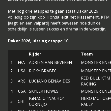
Met nog drie etappes te gaan staat Dakar 2026
volledig op zijn kop. Honda leidt het klassement, KTM
jaagt, en één valpartij heeft bewezen hoe dun de
scheidslijn is tussen succes en drama in de woestijn.
Dakar 2026, uitslag etappe 10:
Rijder
Team
1
FRA
ADRIEN VAN BEVEREN
MONSTER ENE
2
USA
RICKY BRABEC
MONSTER ENE
RED BULL KTM
3
ARG
LUCIANO BENAVIDES
RACING
4
USA
SKYLER HOWES
MONSTER ENE
IGNACIO “NACHO”
HERO MOTOSP
5
CHI
CORNEJO
RALLY