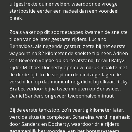
uitgestrekte duinenvelden, waardoor de vroege
startpositie eerder een nadeel dan een voordeel
bleek.
Zoals vaker op dit soort etappes kwamen de snelste
tijden van de later gestarte rijders. Luciano
Benavides, als negende gestart, zette bij het eerste
waypoint na 82 kilometer de snelste tijd neer. Adrien
van Beveren volgde op korte afstand, terwijl Rally2-
rijder Michael Docherty opnieuw indruk maakte met
de derde tijd. In de strijd om de eindzege lagen de
verschillen op dat moment nog dicht bij elkaar: Ricky
Brabec verloor bijna twee minuten op Benavides,
Daniel Sanders ongeveer tweeënhalve minuut.
Bij de eerste tankstop, zo’n veertig kilometer later,
werd de situatie complexer. Schareina werd ingehaald
door Sanders en Docherty, waardoor drie rijders
gezamenlijk het voordeel van het bonussysteem