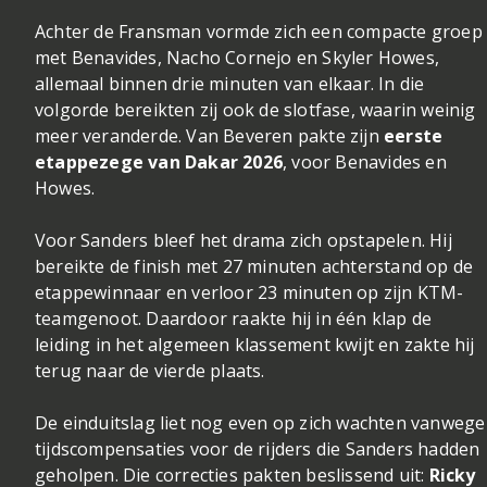
Achter de Fransman vormde zich een compacte groep
met Benavides, Nacho Cornejo en Skyler Howes,
allemaal binnen drie minuten van elkaar. In die
volgorde bereikten zij ook de slotfase, waarin weinig
meer veranderde. Van Beveren pakte zijn
eerste
etappezege van Dakar 2026
, voor Benavides en
Howes.
Voor Sanders bleef het drama zich opstapelen. Hij
bereikte de finish met 27 minuten achterstand op de
etappewinnaar en verloor 23 minuten op zijn KTM-
teamgenoot. Daardoor raakte hij in één klap de
leiding in het algemeen klassement kwijt en zakte hij
terug naar de vierde plaats.
De einduitslag liet nog even op zich wachten vanwege
tijdscompensaties voor de rijders die Sanders hadden
geholpen. Die correcties pakten beslissend uit:
Ricky