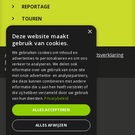
REPORTAGE
TOUREN
×
NIEUWSBRIEF
Deze website maakt
gebruik van cookies.
We gebruiken cookies om inhoud en
Algemene voorwaarden
Toegankelijkheidsverklaring
advertenties te personaliseren en om ons
Privacy Policy
verkeer te analyseren. We delen ook
©Motorfreaks 2026
informatie over uw gebruik van onze site
met onze advertentie- en analysepartners,
die deze kunnen combineren met andere
informatie die u aan hen heeft verstrekt of
die zij hebben verzameld door uw gebruik
van hun diensten.
Privacybeleid
ALLES ACCEPTEREN
ALLES AFWIJZEN