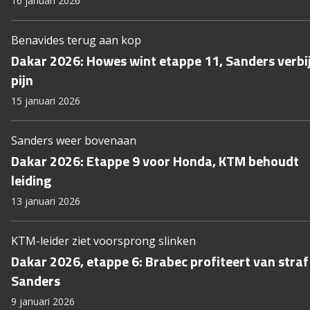
16 januari 2026
Benavides terug aan kop
Dakar 2026: Howes wint etappe 11, Sanders verbi
pijn
15 januari 2026
Sanders weer bovenaan
Dakar 2026: Etappe 9 voor Honda, KTM behoudt
leiding
13 januari 2026
KTM-leider ziet voorsprong slinken
Dakar 2026, etappe 6: Brabec profiteert van straf
Sanders
9 januari 2026