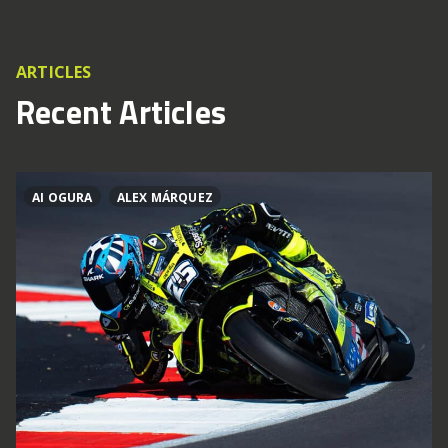
ARTICLES
Recent Articles
AI OGURA
ALEX MÁRQUEZ