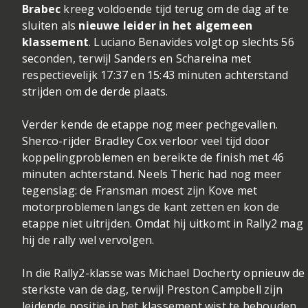
Brabec
kreeg voldoende tijd terug om de dag af te
sluiten als
nieuwe leider in het algemeen
klassement
. Luciano Benavides volgt op slechts 56
seconden, terwijl Sanders en Schareina met
respectievelijk 17:37 en 15:43 minuten achterstand
strijden om de derde plaats.
Verder kende de etappe nog meer pechgevallen.
Sherco-rijder Bradley Cox verloor veel tijd door
koppelingproblemen en bereikte de finish met 46
minuten achterstand. Neels Theric had nog meer
tegenslag: de Fransman moest zijn Kove met
motorproblemen langs de kant zetten en kon de
etappe niet uitrijden. Omdat hij uitkomt in Rally2 mag
hij de rally wel vervolgen.
In die Rally2-klasse was Michael Docherty opnieuw de
sterkste van de dag, terwijl Preston Campbell zijn
leidende positie in het klassement wist te behouden.