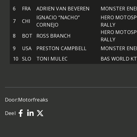
6
FRA
ADRIEN VAN BEVEREN
MONSTER ENE
IGNACIO “NACHO”
HERO MOTOSP
7
CHI
CORNEJO
RALLY
HERO MOTOSP
8
BOT
ROSS BRANCH
RALLY
9
USA
PRESTON CAMPBELL
MONSTER ENE
10
SLO
TONI MULEC
BAS WORLD K
Door:
Motorfreaks
Deel