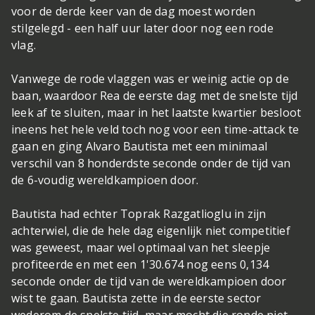
voor de derde keer van de dag moest worden
stilgelegd - een half uur later door nog een rode
vlag.
Vanwege de rode vlaggen was er weinig actie op de
baan, waardoor Rea de eerste dag met de snelste tijd
leek af te sluiten, maar in het laatste kwartier besloot
ineens het hele veld toch nog voor een time-attack te
gaan en ging Alvaro Bautista met een minimaal
verschil van 8 honderdste seconde onder de tijd van
de 6-voudig wereldkampioen door.
Bautista had echter Toprak Razgatlioglu in zijn
achterwiel, die de hele dag eigenlijk niet competitief
was geweest, maar wel optimaal van het sleepje
profiteerde en met een 1'30.674 nog eens 0,134
seconde onder de tijd van de wereldkampioen door
wist te gaan. Bautista zette in de eerste sector