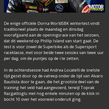
De enige officiële Dorna WorldSBK wintertest vindt
traditioneel plaats de maandag en dinsdag
voorafgaand aan de openingsrace van het seizoen,
dat dit weekend op Phillip Island van start gaat. De
test is voor zowel de Superbike als de Supersport
raceklasse, met voor beide twee sessies van twee uur
per dag, om de puntjes op de i te zetten.
In de ochtendsessie had Andrea Locatelli de snelste
tijd gezet door op de valreep onder de tijd van Alvaro
Bautista door te gaan, die het grootste deel van de
training het veld had aangevoerd, terwijl Toprak
Razgatlioglu met nog enkele minuten op de klok in
bocht 10 over het voorwiel onderuit ging.