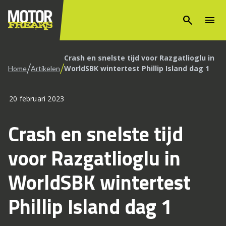
search
menu
Crash en snelste tijd voor Razgatlioglu in
/
/
WorldSBK wintertest Phillip Island dag 1
Home
Artikelen
20 februari 2023
Crash en snelste tijd
voor Razgatlioglu in
WorldSBK wintertest
Phillip Island dag 1