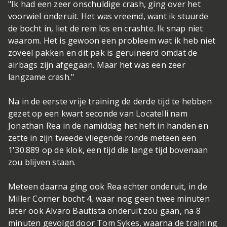
"Ik had een zeer onschuldige crash, ging over het
voorwiel onderuit. Het was vreemd, want ik stuurde
de bocht in, liet de rem los en crashte. Ik snap niet
waarom. Het is gewoon een probleem wat ik heb niet
zoveel pakken en dit pak is geruïneerd omdat de
airbags zijn afgegaan. Maar het was een zeer
langzame crash."
Na in de eerste vrije training de derde tijd te hebben
gezet op een kwart seconde van Locatelli nam
Jonathan Rea in de namiddag het heft in handen en
zette in zijn tweede vliegende ronde meteen een
1'30.889 op de klok, een tijd die lange tijd bovenaan
zou blijven staan.
Meteen daarna ging ook Rea echter onderuit, in de
Miller Corner bocht 4, waar nog geen twee minuten
later ook Alvaro Bautista onderuit zou gaan, na 8
minuten gevolgd door Tom Sykes, waarna de training