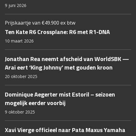
9 juni 2026
Prijskaartje van €49.900 ex btw
Ten Kate R6 Crossplane: R6 met R1-DNA
10 maart 2026
Jonathan Rea neemt afscheid van WorldSBK —
Arai eert ‘King Johnny’ met gouden kroon
20 oktober 2025
Dominique Aegerter mist Estoril – seizoen
mogelijk eerder voorbij
9 oktober 2025
Xavi Vierge officieel naar Pata Maxus Yamaha