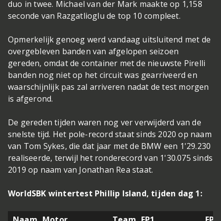
duo in twee. Michael van der Mark maakte op 1,158
seconde van Razgatlioglu de top 10 compleet.
Opmerkelijk genoeg werd vandaag uitsluitend met de
overgebleven banden van afgelopen seizoen
gereden, omdat de container met de nieuwste Pirelli
banden nog niet op het circuit was gearriveerd en
waarschijnlijk pas zal arriveren nadat de test morgen
is afgerond.
De gereden tijden waren nog ver verwijderd van de
snelste tijd. Het pole-record staat sinds 2020 op naam
van Tom Sykes, die dat jaar met de BMW een 1'29.230
realiseerde, terwijl het ronderecord van 1'30.075 sinds
2019 op naam van Jonathan Rea staat.
WorldSBK wintertest Phillip Island, tijden dag 1:
Naam
Motor
Team
FP1
FP2