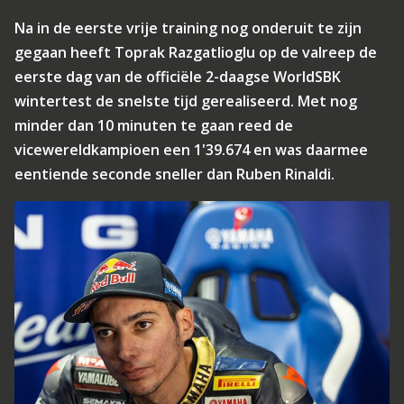
Na in de eerste vrije training nog onderuit te zijn
gegaan heeft Toprak Razgatlioglu op de valreep de
eerste dag van de officiële 2-daagse WorldSBK
wintertest de snelste tijd gerealiseerd. Met nog
minder dan 10 minuten te gaan reed de
vicewereldkampioen een 1'39.674 en was daarmee
eentiende seconde sneller dan Ruben Rinaldi.