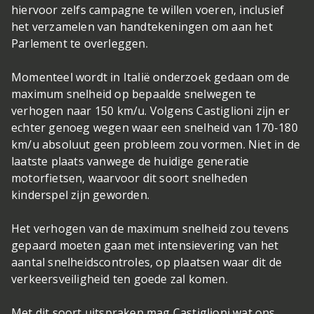
hiervoor zelfs campagne te willen voeren, inclusief
het verzamelen van handtekeningen om aan het
Parlement te overleggen.
Momenteel wordt in Italië onderzoek gedaan om de
maximum snelheid op bepaalde snelwegen te
verhogen naar 150 km/u. Volgens Castiglioni zijn er
echter genoeg wegen waar een snelheid van 170-180
km/u absoluut geen probleem zou vormen. Niet in de
laatste plaats vanwege de huidige generatie
motorfietsen, waarvoor dit soort snelheden
kinderspel zijn geworden.
Het verhogen van de maximum snelheid zou tevens
gepaard moeten gaan met intensievering van het
aantal snelheidscontroles, op plaatsen waar dit de
verkeersveiligheid ten goede zal komen.
Met dit soort uitspraken mag Castiglioni wat ons