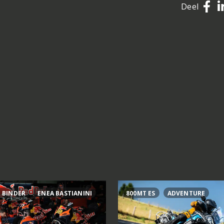
Deel
 BINDER
ENEA BASTIANINI
800MT ES
ADVENTURE