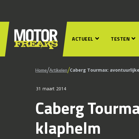
ACTUEEL
TESTEN
/
/
Caberg Tourmax: avontuurlijk
Home
Artikelen
31 maart 2014
Caberg Tourmax
klaphelm