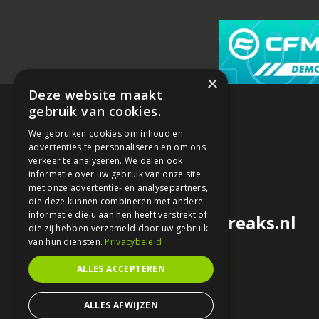
×
Deze website maakt
gebruik van cookies.
We gebruiken cookies om inhoud en
advertenties te personaliseren en om ons
verkeer te analyseren. We delen ook
informatie over uw gebruik van onze site
met onze advertentie- en analysepartners,
die deze kunnen combineren met andere
informatie die u aan hen heeft verstrekt of
redactie@motorfreaks.nl
die zij hebben verzameld door uw gebruik
van hun diensten.
Privacybeleid
ALLES ACCEPTEREN
ALLES AFWIJZEN