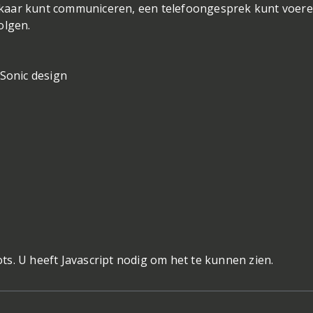
 elkaar kunt communiceren, een telefoongesprek kunt voere
olgen.
 Sonic design
s. U heeft Javascript nodig om het te kunnen zien.