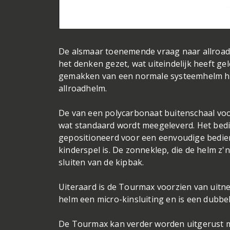
De alsmaar toenemende vraag naar allroad 
het denken gezet, wat uiteindelijk heeft gel
gemakken van een normale systeemhelm he
allroadhelm.
De van een polycarbonaat buitenschaal voo
wat standaard wordt meegeleverd. Het bedi
gepositioneerd voor een eenvoudige bedien
kinderspel is. De zonneklep, die de helm z
sluiten van de kipbak.
Uiteraard is de Tourmax voorzien van uit
helm een micro-kinsluiting en is een dubb
De Tourmax kan verder worden uitgerust 