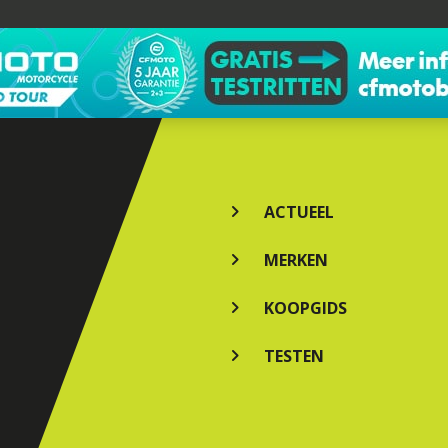
ACTUEEL
MERKEN
KOOPGIDS
TESTEN