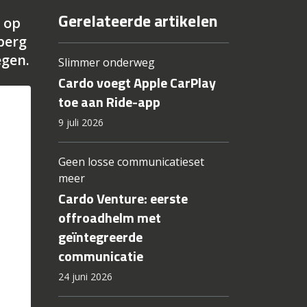
Gerelateerde artikelen
 op
berg
egen.
Slimmer onderweg
Cardo voegt Apple CarPlay
toe aan Ride-app
9 juli 2026
Geen losse communicatieset
meer
Cardo Venture: eerste
offroadhelm met
geïntegreerde
communicatie
24 juni 2026