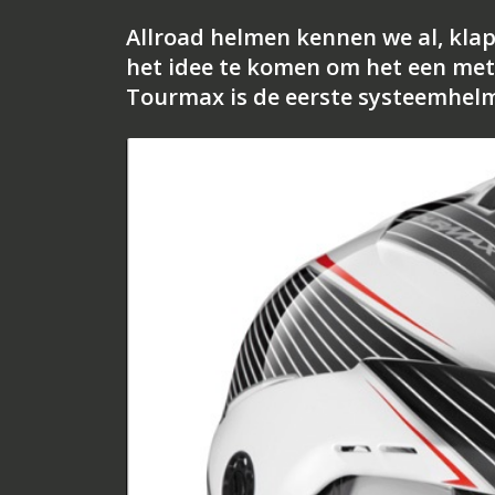
Allroad helmen kennen we al, kla
het idee te komen om het een met
Tourmax is de eerste systeemhelm