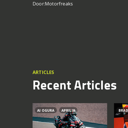
Door:
Motorfreaks
ARTICLES
Recent Articles
AI OGURA
APRILIA
BRAD