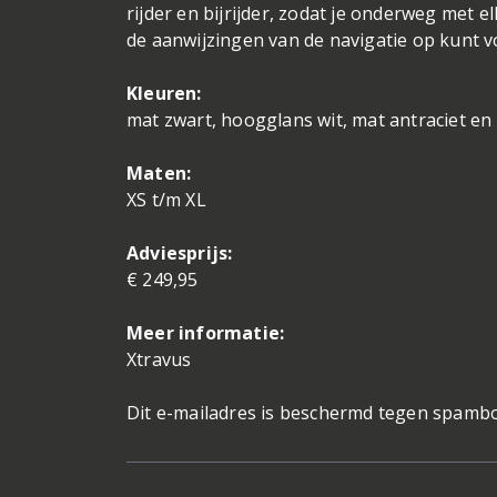
rijder en bijrijder, zodat je onderweg met
de aanwijzingen van de navigatie op kunt v
Kleuren:
mat zwart, hoogglans wit, mat antraciet en
Maten:
XS t/m XL
Adviesprijs:
€ 249,95
Meer informatie:
Xtravus
Dit e-mailadres is beschermd tegen spambot