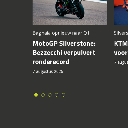
Silver
Bagnaia opnieuw naar Q1
KTM 
MotoGP Silverstone:
voor
Bezzecchi verpulvert
ronderecord
7 augu
7 augustus 2026