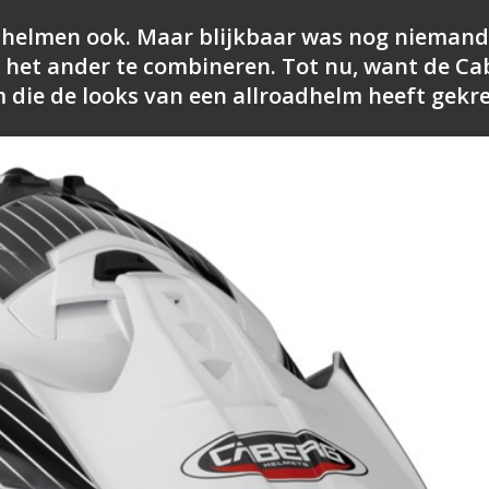
phelmen ook. Maar blijkbaar was nog niemand
 het ander te combineren. Tot nu, want de Ca
 die de looks van een allroadhelm heeft gekr