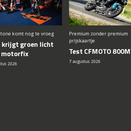
stone komt nog te vroeg
Premium zonder premium
prijskaartje
krijgt groen licht
Test CFMOTO 800M
 motorfix
7 augustus 2026
stus 2026