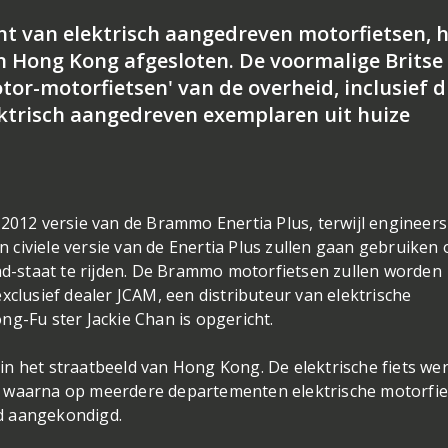
 van elektrisch aangedreven motorfietsen, h
 Hong Kong afgesloten. De voormalige Britse
tor-motorfietsen' van de overheid, inclusief d
ektrisch aangedreven exemplaren uit huize
 2012 versie van de Brammo Enertia Plus, terwijl engineers
civiele versie van de Enertia Plus zullen gaan gebruiken
tad-staat te rijden. De Brammo motorfietsen zullen worden
usief dealer JCAM, een distributeur van elektrische
ng-Fu ster Jackie Chan is opgericht.
n het straatbeeld van Hong Kong. De elektrische fiets we
, waarna op meerdere departementen elektrische motorfi
d aangekondigd.