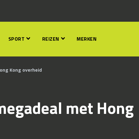
SPORT
REIZEN
MERKEN
ong Kong overheid
megadeal met Hong