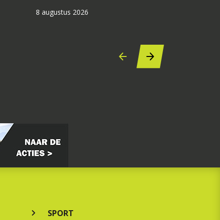
8 augustus 2026
SPORT