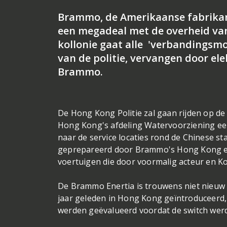
Brammo, de Amerikaanse fabrikant
een megadeal met de overheid van
kollonie gaat alle 'verbandingsmo
van de politie, vervangen door el
Brammo.
De Hong Kong Politie zal gaan rijden op de
Hong Kong's afdeling Watervoorziening een 
naar de service locaties rond de Chinese s
geprepareerd door Brammo's Hong Kong excl
voertuigen die door voormalig acteur en Ko
De Brammo Enertia is trouwens niet nieuw i
jaar geleden in Hong Kong geïntroduceerd
werden geëvalueerd voordat de switch wer