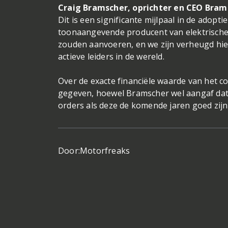
Craig Bramscher, oprichter en CEO Bra
Dit is een significante mijlpaal in de adopt
toonaangevende producent van elektrische
zouden aanvoeren, en we zijn verheugd hie
actieve leiders in de wereld.
Over de exacte financiële waarde van het c
gegeven, hoewel Bramscher wel aangaf dat h
orders als deze de komende jaren goed zijn
Door:
Motorfreaks