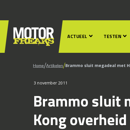
ACTUEEL
TESTEN
/
/
Brammo sluit megadeal met H
Home
Artikelen
3 november 2011
Brammo sluit 
Kong overheid