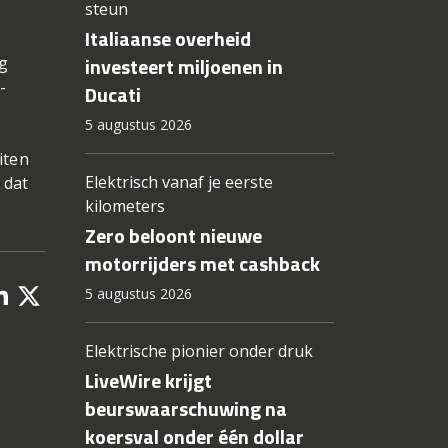
steun
Italiaanse overheid
investeert miljoenen in
g
-
Ducati
5 augustus 2026
iten
Elektrisch vanaf je eerste
 dat
kilometers
Zero beloont nieuwe
motorrijders met cashback
5 augustus 2026
Elektrische pionier onder druk
LiveWire krijgt
beurswaarschuwing na
koersval onder één dollar