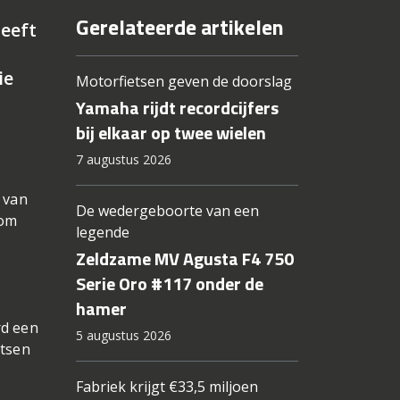
Gerelateerde artikelen
eeft
ie
Motorfietsen geven de doorslag
Yamaha rijdt recordcijfers
bij elkaar op twee wielen
7 augustus 2026
 van
De wedergeboorte van een
 om
legende
Zeldzame MV Agusta F4 750
Serie Oro #117 onder de
hamer
rd een
5 augustus 2026
etsen
Fabriek krijgt €33,5 miljoen