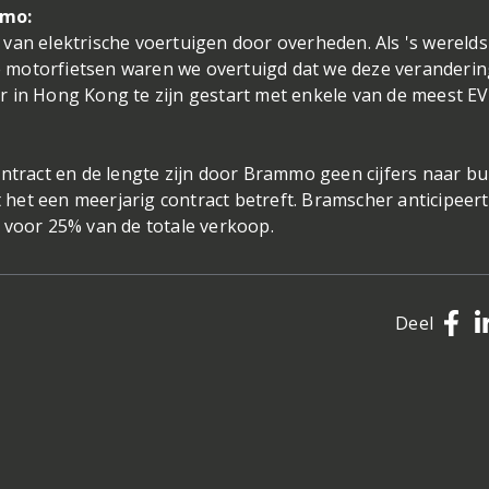
mmo:
ie van elektrische voertuigen door overheden. Als 's werelds
 motorfietsen waren we overtuigd dat we deze veranderin
r in Hong Kong te zijn gestart met enkele van de meest EV
ontract en de lengte zijn door Brammo geen cijfers naar bu
et een meerjarig contract betreft. Bramscher anticipeert
 voor 25% van de totale verkoop.
Deel