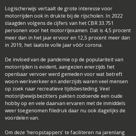
Logischerwijs vertaalt de grote interesse voor
motorrijden ook in drukte bij de rijscholen. In 2022
slaagden volgens de cijfers van het CBR 33.751
personen voor het motorrijexamen. Dat is 4,5 procent
meer dan in het jaar ervoor en 12,5 procent meer dan
in 2019, het laatste volle jaar vóór corona.
De invloed van de pandemie op de populariteit van
motorrijden is evident, aangezien enerzijds het
openbaar vervoer werd gemeden voor wat betreft
woon-werkverkeer en anderzijds waren veel mensen
op zoek naar recreatieve tijdsbesteding. Veel
motorijbewijsbezitters pakten zodoende een oude
hobby op en vele daarvan ervaren met de inmiddels
weer toegenomen filedruk daar nu ook dagelijks de
voordelen van.
Om deze ‘heropstappers’ te faciliteren na jarenlang