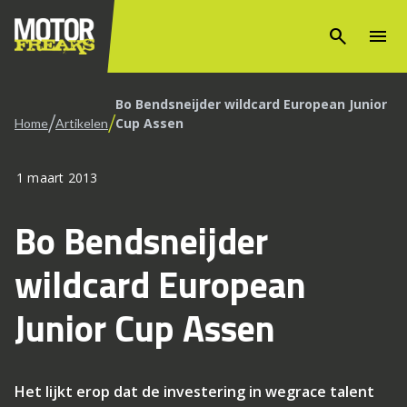
search
menu
Bo Bendsneijder wildcard European Junior
/
/
Cup Assen
Home
Artikelen
1 maart 2013
Bo Bendsneijder
wildcard European
Junior Cup Assen
Het lijkt erop dat de investering in wegrace talent