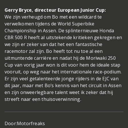
Gerry Bryce, directeur European Junior Cup:
We zijn verheugd om Bo met een wildcard te
verwelkomen tijdens de World Superbike
Championship in Assen. De splinternieuwe Honda
CBR 500 R heeft al uitstekende kritieken gekregen en
we zijn er zeker van dat het een fantastische
racemotor zal zijn. Bo heeft tot nu toe al een
uitmuntende carrière en nadat hij de Moriwaki 250
Cup van vorig jaar won is dit voor hem de ideale stap
vooruit, op weg naar het internationale race-podium.
Er zijn veel getalenteerde jonge rijders in de EJC van
dit jaar, maar met Bo’s kennis van het circuit in Assen
en zijn onweerlegbare talent weet ik zeker dat hij
streeft naar een thuisoverwinning.
Door:
Motorfreaks