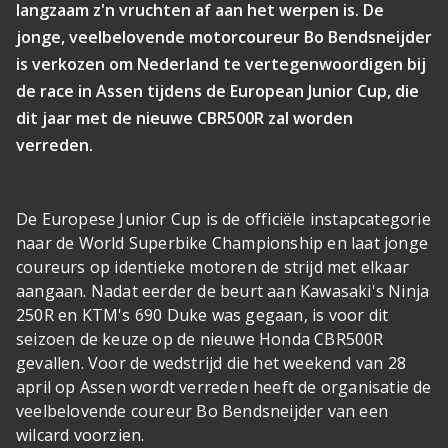
langzaam z'n vruchten af aan het werpen is. De
jonge, veelbelovende motorcoureur Bo Bendsneijder
is verkozen om Nederland te vertegenwoordigen bij
de race in Assen tijdens de European Junior Cup, die
dit jaar met de nieuwe CBR500R zal worden
verreden.
De Europese Junior Cup is de officiële instapcategorie
naar de World Superbike Championship en laat jonge
coureurs op identieke motoren de strijd met elkaar
aangaan. Nadat eerder de beurt aan Kawasaki's Ninja
250R en KTM's 690 Duke was gegaan, is voor dit
seizoen de keuze op de nieuwe Honda CBR500R
gevallen. Voor de wedstrijd die het weekend van 28
april op Assen wordt verreden heeft de organisatie de
veelbelovende coureur Bo Bendsneijder van een
wilcard voorzien.