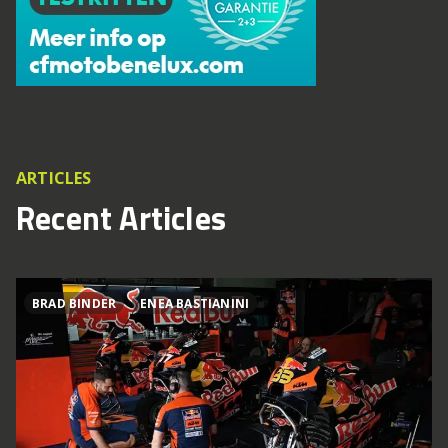
ARTICLES
Recent Articles
BRAD BINDER
ENEA BASTIANINI