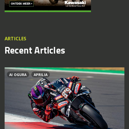
ARTICLES
Recent Articles
AI OGURA
APRILIA