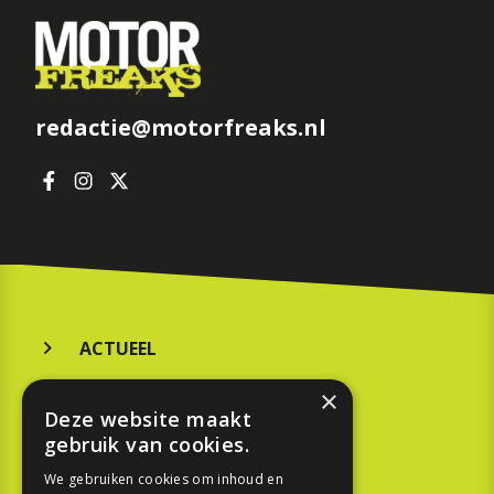
redactie@motorfreaks.nl
ACTUEEL
MERKEN
×
Deze website maakt
KOOPGIDS
gebruik van cookies.
TESTEN
We gebruiken cookies om inhoud en