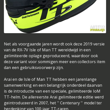
Net als voorgaande jaren wordt ook deze 2019 versie
van de RX-7V Isle of Man TT wereldwijd in een
gelimiteerde oplage geproduceerd, waardoor ook
deze variant voor sommigen meer een collectors item
dan een gebruiksvoorwerp zijn.
Arai en de Isle of Man TT hebben een jarenlange
samenwerking en een belangrijk onderdeel daarvan
is de introductie van een speciale, gelimiteerde IoM
TT-helm. De allereerste Arai gelimiteerde editie werd
geïntroduceerd in 2007, het '' Centenary '' model ter
herdenking van 100 jaar TT-racen.