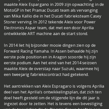
maakte Aleix Espargano in 2009 zijn opwachting in de
MotoGP in het Pramac Ducati team als vervanging
van Mika Kallio die in het Ducati fabrieksteam Casey
Stoner verving. In 2012 tekende Aleix voor Power
Electronics Aspar team, dat met een door Aprilia
ontwikkelde ART machine aan de start stond.
In 2014 liet hij bijzonder mooie dingen zien op de
Forward Racing Yamaha. In Assen behaalde hij zijn
eerste pole position en in Aragon scoorde hij zijn
eerste podium. Aan het eind van het 2014 seizoen
maakte Aleix de overstap naar Suzuki, waarmee hij
een tweejarig fabriekscontract had getekend.
Het aantrekken van Aleix Espragaro is volgens Aprilia
deel van het Aprilia’s ontwikkelingsplan, dat zich ten
doel heeft gesteld om de stijgende lijn die dit jaar is
ingezet door te zetten. Het is tevens een bevestiging