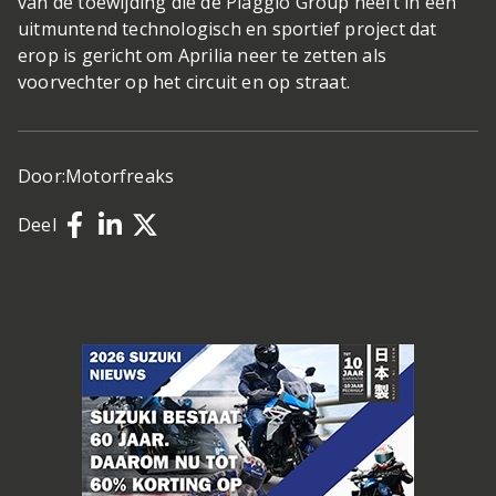
van de toewijding die de Piaggio Group heeft in een
uitmuntend technologisch en sportief project dat
erop is gericht om Aprilia neer te zetten als
voorvechter op het circuit en op straat.
Door:
Motorfreaks
Deel