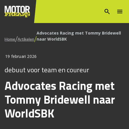
search
menu
Advocates Racing met Tommy Bridewell
/
/
naar WorldSBK
Home
Artikelen
19 februari 2026
debuut voor team en coureur
Advocates Racing met
Tommy Bridewell naar
WorldSBK