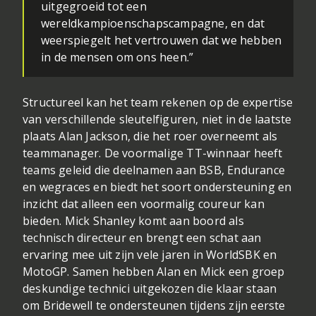
uitgegroeid tot een
wereldkampioenschapscampagne, en dat
weerspiegelt het vertrouwen dat we hebben
in de mensen om ons heen.”
Structureel kan het team rekenen op de expertise
van verschillende sleutelfiguren, niet in de laatste
plaats Alan Jackson, die het roer overneemt als
teammanager. De voormalige TT-winnaar heeft
teams geleid die deelnamen aan BSB, Endurance
en wegraces en biedt het soort ondersteuning en
inzicht dat alleen een voormalig coureur kan
bieden. Mick Shanley komt aan boord als
technisch directeur en brengt een schat aan
ervaring mee uit zijn vele jaren in WorldSBK en
MotoGP. Samen hebben Alan en Mick een groep
deskundige technici uitgekozen die klaar staan
om Bridewell te ondersteunen tijdens zijn eerste