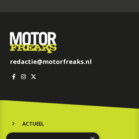
redactie@motorfreaks.nl
ACTUEEL
MERKEN
×