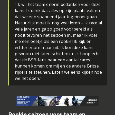
“Ik wil het team enorm bedanken voor deze
kans. Ik denk dat alles op zijn plaats valt en
dat we een spannend jaar tegemoet gaan.
Natuurlijk moet ik nog veel leren – ik race al
vele jaren en ga zo goed voorbereid als
nooit tevoren het seizoen in, maar ik voel
me een beetje als een rookie! Ik kijk er
echter enorm naar uit. Ik kon deze kans
gewoon niet laten schieten en ik hoop echt
dat de BSB-fans naar een aantal races
kunnen komen om mij en de andere Britse
rijders te steunen. Laten we eens kijken hoe
we het doen.”
Rookie seizoen voor team en