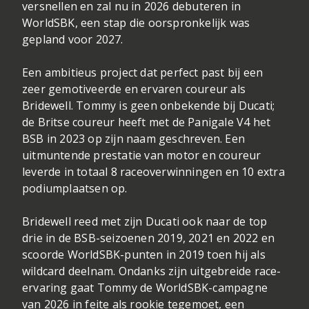
versnellen en zal nu in 2026 debuteren in
WorldSBK, een stap die oorspronkelijk was
gepland voor 2027.
Een ambitieus project dat perfect past bij een
zeer gemotiveerde en ervaren coureur als
Bridewell. Tommy is geen onbekende bij Ducati;
de Britse coureur heeft met de Panigale V4 het
BSB in 2023 op zijn naam geschreven. Een
uitmuntende prestatie van motor en coureur
leverde in totaal 8 raceoverwinningen en 10 extra
podiumplaatsen op.
Bridewell reed met zijn Ducati ook naar de top
drie in de BSB-seizoenen 2019, 2021 en 2022 en
scoorde WorldSBK-punten in 2019 toen hij als
wildcard deelnam. Ondanks zijn uitgebreide race-
ervaring gaat Tommy de WorldSBK-campagne
van 2026 in feite als rookie tegemoet, een