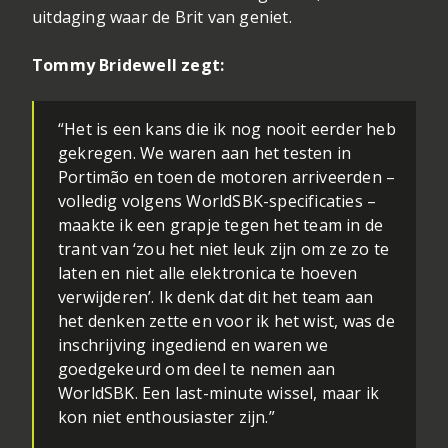
uitdaging waar de Brit van geniet.
Tommy Bridewell zegt:
“Het is een kans die ik nog nooit eerder heb
gekregen. We waren aan het testen in
Portimão en toen de motoren arriveerden –
volledig volgens WorldSBK-specificaties –
maakte ik een grapje tegen het team in de
trant van ‘zou het niet leuk zijn om ze zo te
laten en niet alle elektronica te hoeven
verwijderen’. Ik denk dat dit het team aan
het denken zette en voor ik het wist, was de
inschrijving ingediend en waren we
goedgekeurd om deel te nemen aan
WorldSBK. Een last-minute wissel, maar ik
kon niet enthousiaster zijn.”