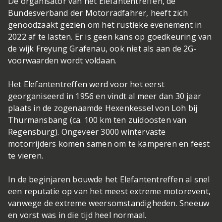
De organisator van het Elefantentreffen, de
Bundesverband der Motorradfahrer, heeft zich
genoodzaakt gezien om het rustieke evenement in
2022 af te lasten. Er is geen kans op goedkeuring van
de wijk Freyung Grafenau, ook niet als aan de 2G-
voorwaarden wordt voldaan.
Het Elefantentreffen werd voor het eerst
georganiseerd in 1956 en vindt al meer dan 30 jaar
plaats in de zogenaamde Hexenkessel von Loh bij
Thurmansbang (ca. 100 km ten zuidoosten van
Regensburg). Ongeveer 3000 wintervaste
motorrijders komen samen om te kamperen en feest
te vieren.
In de beginjaren bouwde het Elefantentreffen al snel
een reputatie op van het meest extreme motorevent,
vanwege de extreme weersomstandigheden. Sneeuw
en vorst was in die tijd heel normaal.