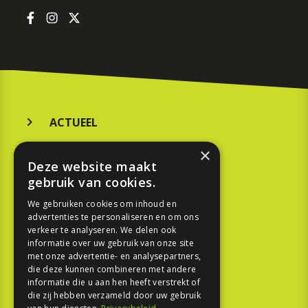
ACTUEEL
MERKEN
×
Deze website maakt
KOOPGIDS
gebruik van cookies.
TESTEN
We gebruiken cookies om inhoud en
advertenties te personaliseren en om ons
verkeer te analyseren. We delen ook
SPORT
informatie over uw gebruik van onze site
met onze advertentie- en analysepartners,
REPORTAGE
die deze kunnen combineren met andere
informatie die u aan hen heeft verstrekt of
die zij hebben verzameld door uw gebruik
TOUREN