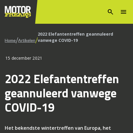
search
menu
2022 Elefantentreffen geannuleerd
/
/
vanwege COVID-19
Home
Artikelen
15 december 2021
2022 Elefantentreffen
geannuleerd vanwege
COVID-19
Het bekendste wintertreffen van Europa, het