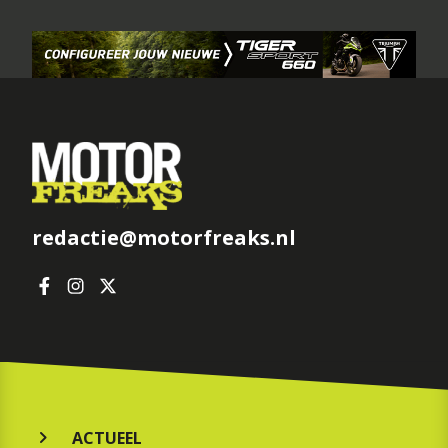
redactie@motorfreaks.nl
ACTUEEL