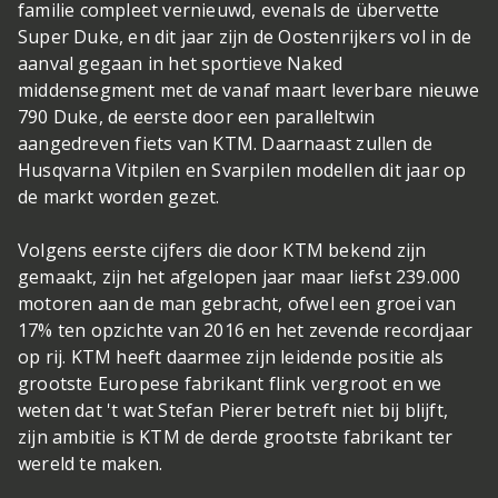
familie compleet vernieuwd, evenals de übervette
Super Duke, en dit jaar zijn de Oostenrijkers vol in de
aanval gegaan in het sportieve Naked
middensegment met de vanaf maart leverbare nieuwe
790 Duke, de eerste door een paralleltwin
aangedreven fiets van KTM. Daarnaast zullen de
Husqvarna Vitpilen en Svarpilen modellen dit jaar op
de markt worden gezet.
Volgens eerste cijfers die door KTM bekend zijn
gemaakt, zijn het afgelopen jaar maar liefst 239.000
motoren aan de man gebracht, ofwel een groei van
17% ten opzichte van 2016 en het zevende recordjaar
op rij. KTM heeft daarmee zijn leidende positie als
grootste Europese fabrikant flink vergroot en we
weten dat 't wat Stefan Pierer betreft niet bij blijft,
zijn ambitie is KTM de derde grootste fabrikant ter
wereld te maken.