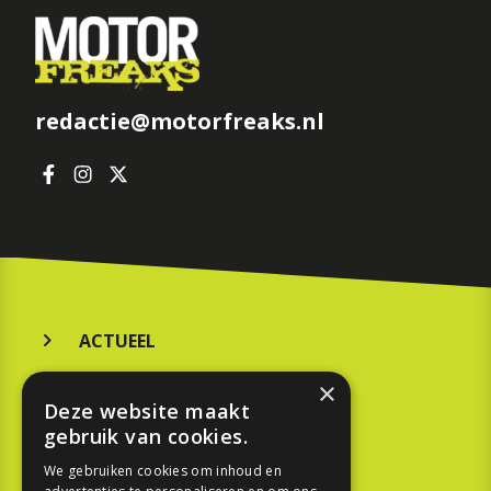
redactie@motorfreaks.nl
ACTUEEL
MERKEN
×
Deze website maakt
KOOPGIDS
gebruik van cookies.
TESTEN
We gebruiken cookies om inhoud en