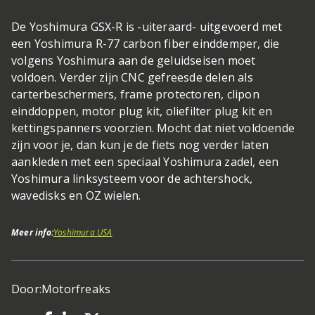
De Yoshimura GSX-R is -uiteraard- uitgevoerd met
een Yoshimura R-77 carbon fiber einddemper, die
volgens Yoshimura aan de geluidseisen moet
voldoen. Verder zijn CNC gefreesde delen als
carterbeschermers, frame protectoren, clipon
einddoppen, motor plug kit, oliefilter plug kit en
kettingspanners voorzien. Mocht dat niet voldoende
zijn voor je, dan kun je de fiets nog verder laten
aankleden met een speciaal Yoshimura zadel, een
Yoshimura linksysteem voor de achtershock,
wavedisks en OZ wielen.
Meer info:
Yoshimura USA
Door:
Motorfreaks