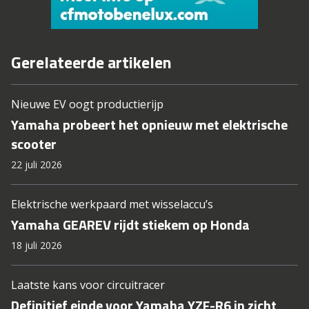
Gerelateerde artikelen
Nieuwe EV oogt productierijp
Yamaha probeert het opnieuw met elektrische
scooter
22 juli 2026
Elektrische werkpaard met wisselaccu’s
Yamaha GEAREV rijdt stiekem op Honda
18 juli 2026
Laatste kans voor circuitracer
Definitief einde voor Yamaha YZF-R6 in zicht