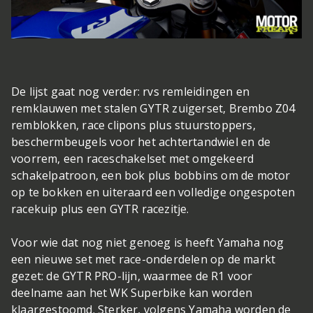
De lijst gaat nog verder: rvs remleidingen en
remklauwen met stalen GYTR zuigerset, Brembo Z04
remblokken, race clipons plus stuurstoppers,
beschermbeugels voor het achtertandwiel en de
voorrem, een raceschakelset met omgekeerd
schakelpatroon, een bok plus bobbins om de motor
op te bokken en uiteraard een volledige ongespoten
racekuip plus een GYTR racezitje.
Voor wie dat nog niet genoeg is heeft Yamaha nog
een nieuwe set met race-onderdelen op de markt
gezet: de GYTR PRO-lijn, waarmee de R1 voor
deelname aan het WK Superbike kan worden
klaargestoomd. Sterker, volgens Yamaha worden de