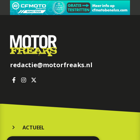
redactie@motorfreaks.nl
ACTUEEL