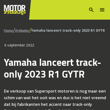
search
menu
/
/
Yamaha lanceert track-only 2023 R1 GYTR
Home
Artikelen
6 september 2022
Yamaha lanceert track-
only 2023 R1 GYTR
De verkoop van Supersport motoren is nog maar een
schim van wat het ooit was en dus is het niet vreemd
dat bij fabrikanten het accent naar track-only