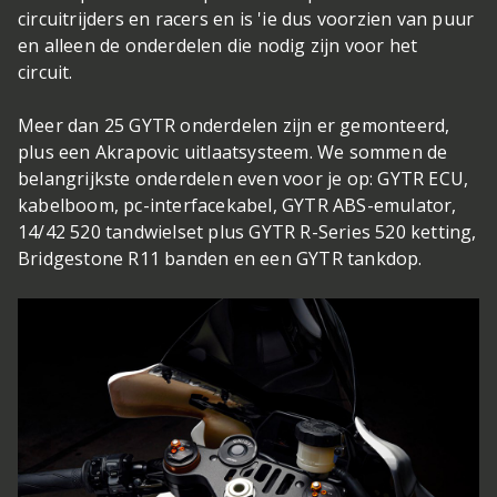
circuitrijders en racers en is 'ie dus voorzien van puur
en alleen de onderdelen die nodig zijn voor het
circuit.
Meer dan 25 GYTR onderdelen zijn er gemonteerd,
plus een Akrapovic uitlaatsysteem. We sommen de
belangrijkste onderdelen even voor je op: GYTR ECU,
kabelboom, pc-interfacekabel, GYTR ABS-emulator,
14/42 520 tandwielset plus GYTR R-Series 520 ketting,
Bridgestone R11 banden en een GYTR tankdop.