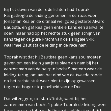
Bij het doven van de rode lichten had Toprak
Razgatlioglu de leiding genomen in de race, voor
Jonathan Rea en de ditmaal wel goed gestarte Alvaro
Bautista, en gaf Rea geen enkele kans een aanval te
doen, maar had op het rechte stuk geen schijn van
kans tegen de pure kracht van de Panigale V4R,
waarmee Bautista de leiding in de race nam.
Toprak wist dat hij Bautista geen kans zou moeten
geven om een klein gaatje te slaan en nam bij het
aanremmen van de hairpin bocht 5 meteen weer de
leiding terug, om aan het eind van de tweede ronde
op het rechte stuk weer niet te zijn opgewassen
tegen de hogere topsnelheid van de Duc.
Dat wil zeggen, tot start/finish, want bij het
aanremmen van bocht 1 pakte Toprak de leiding weer
terug, waarna tot aan de finish ditzelfde ritueel zich