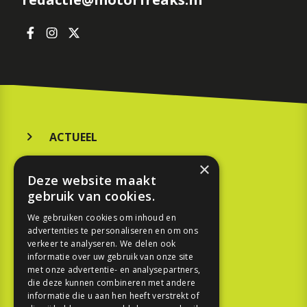
ACTUEEL
MERKEN
×
Deze website maakt
KOOPGIDS
gebruik van cookies.
TESTEN
We gebruiken cookies om inhoud en
advertenties te personaliseren en om ons
verkeer te analyseren. We delen ook
SPORT
informatie over uw gebruik van onze site
met onze advertentie- en analysepartners,
die deze kunnen combineren met andere
REPORTAGE
informatie die u aan hen heeft verstrekt of