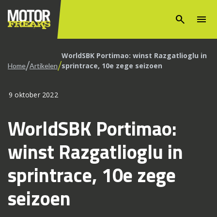
search
menu
WorldSBK Portimao: winst Razgatlioglu in
/
/
sprintrace, 10e zege seizoen
Home
Artikelen
9 oktober 2022
WorldSBK Portimao:
winst Razgatlioglu in
sprintrace, 10e zege
seizoen