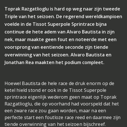
Toprak Razgatlioglu is hard op weg naar zijn tweede
Triple van het seizoen. De regerend wereldkampioen
voelde in de Tissot Superpole Sprintrace bijna
continue de hete adem van Alvaro Bautista in zijn
nek, maar maakte geen fout en noteerde met een
voorsprong van eentiende seconde zijn tiende
overwinning van het seizoen. Alvaro Bautista en
Jonathan Rea maakten het podium compleet.
Hoewel Bautista de hele race de druk enorm op de
ketel hield stond er ook in de Tissot Superpole
sprintrace eigenlijk wederom geen maat op Toprak
Razgatlioglu, die op voorhand had voorspeld dat het
een zware race zou gaan worden, maar na een
perfecte start een foutloze race reed en daarmee zijn
tiende overwinning van het seizoen bijschreef.