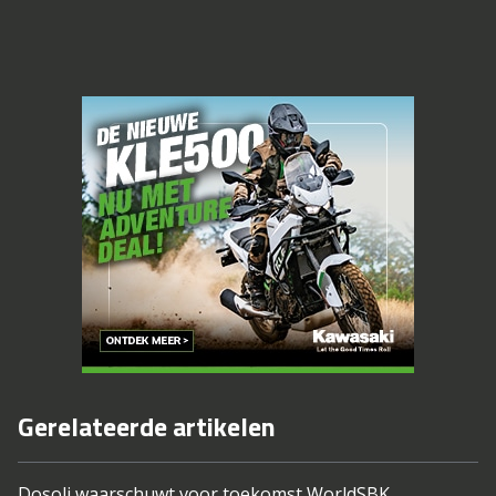
Gerelateerde artikelen
Dosoli waarschuwt voor toekomst WorldSBK