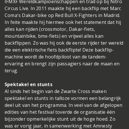
IFMXF Wereldkampioenschappen en trad op bij Nitro
Circus Live. In 2011 maakte hij een backflip met Marc
Coma's Dakar-bike op Red Bull X-Fighters in Madrid.
In feite maakte hij hiermee ook het statement dat hij
alles kan rijden (crossmotor, Dakar-fiets,
mountainbike, bmx-fiets) en vrijwel alles kan
backflippen. Zo was hij ook de eerste rijder ter wereld
die een elektrische fiets backflipte! Deze backflip-
machine wordt de hoofdpiloot van de tandem-
ervaring en brengt zijn passagiers naar de maan en
terug.
Spektakel en stunts
Al sinds het begin van de Zwarte Cross maken
spektakel en stunts in talloze vormen een belangrijk
deel uit van het programma. In veel van de afgelopen
edities van het festival toverde de organisatie één
bijzonder opmerkelijke stunt uit de hoge hoed. Zo
was er vorig jaar, in samenwerking met Amnesty