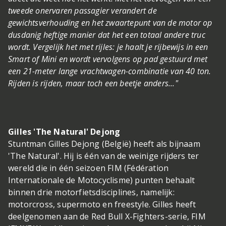
tweede onervaren passagier verandert de
gewichtsverhouding en het zwaartepunt van de motor op
dusdanig heftige manier dat het een totaal andere truc
wordt. Vergelijk het met rijles: je haalt je rijbewijs in een
Smart of Mini en wordt vervolgens op pad gestuurd met
een 21-meter lange vrachtwagen-combinatie van 40 ton.
Rijden is rijden, maar toch een beetje anders..."
Gilles 'The Natural' Dejong
Stuntman Gilles Dejong (België) heeft als bijnaam
'The Natural'. Hij is één van de weinige rijders ter
wereld die in één seizoen FIM (Fédération
Internationale de Motocyclisme) punten behaalt
binnen drie motorfietsdisciplines, namelijk:
motorcross, supermoto en freestyle. Gilles heeft
deelgenomen aan de Red Bull X-Fighters-serie, FIM