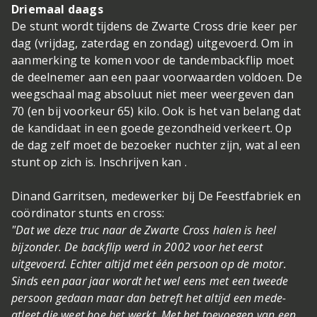
Driemaal daags
De stunt wordt tijdens de Zwarte Cross drie keer per
dag (vrijdag, zaterdag en zondag) uitgevoerd. Om in
aanmerking te komen voor de tandembackflip moet
de deelnemer aan een paar voorwaarden voldoen. De
weegschaal mag absoluut niet meer weergeven dan
70 (en bij voorkeur 65) kilo. Ook is het van belang dat
de kandidaat in een goede gezondheid verkeert. Op
de dag zelf moet de bezoeker nuchter zijn, wat al een
stunt op zich is. Inschrijven kan .
Dinand Garritsen, medewerker bij De Feestfabriek en
coördinator stunts en cross:
"Dat we deze truc naar de Zwarte Cross halen is heel
bijzonder. De backflip werd in 2002 voor het eerst
uitgevoerd. Echter altijd met één persoon op de motor.
Sinds een paar jaar wordt het wel eens met een tweede
persoon gedaan maar dan betreft het altijd een mede-
atleet die weet hoe het werkt. Met het toevoegen van een