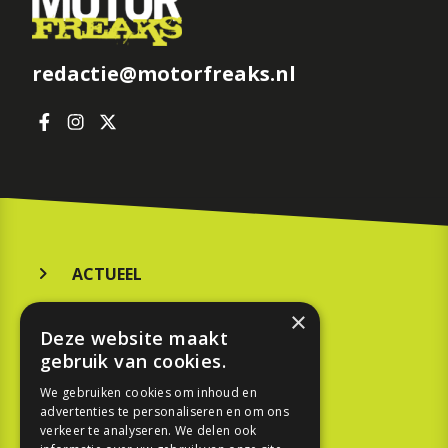
redactie@motorfreaks.nl
ACTUEEL
MERKEN
×
Deze website maakt
KOOPGIDS
gebruik van cookies.
TESTEN
We gebruiken cookies om inhoud en
advertenties te personaliseren en om ons
verkeer te analyseren. We delen ook