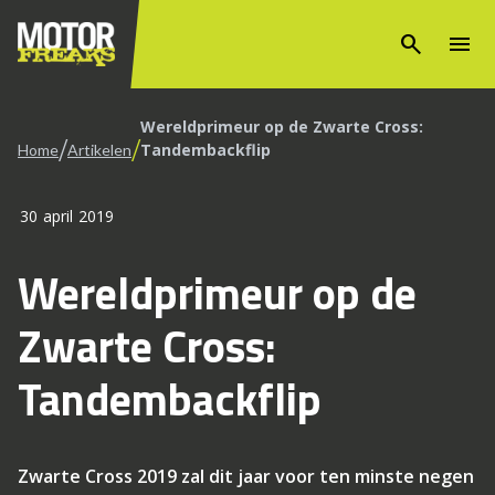
search
menu
Wereldprimeur op de Zwarte Cross:
/
/
Tandembackflip
Home
Artikelen
30 april 2019
Wereldprimeur op de
Zwarte Cross:
Tandembackflip
Zwarte Cross 2019 zal dit jaar voor ten minste negen