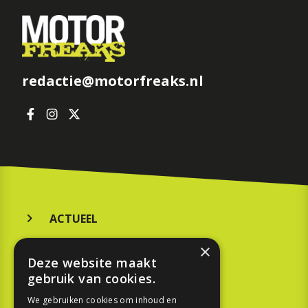
redactie@motorfreaks.nl
ACTUEEL
MERKEN
×
Deze website maakt
KOOPGIDS
gebruik van cookies.
TESTEN
We gebruiken cookies om inhoud en