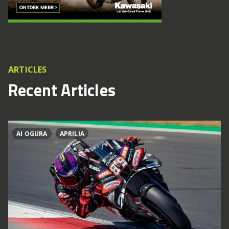
ARTICLES
Recent Articles
AI OGURA
APRILIA