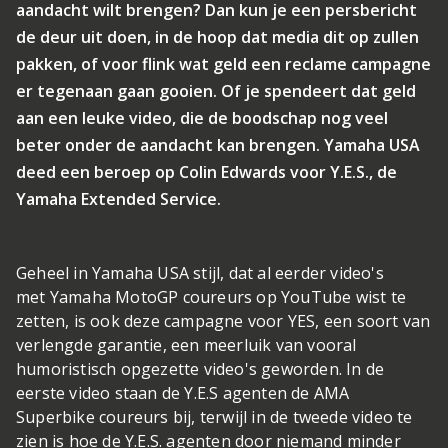
aandacht wilt brengen? Dan kun je een persbericht
de deur uit doen, in de hoop dat media dit op zullen
pakken, of voor flink wat geld een reclame campagne
er tegenaan gaan gooien. Of je spendeert dat geld
aan een leuke video, die de boodschap nog veel
beter onder de aandacht kan brengen. Yamaha USA
deed een beroep op Colin Edwards voor Y.E.S., de
Yamaha Extended Service.
Geheel in Yamaha USA stijl, dat al eerder video's
met Yamaha MotoGP coureurs op YouTube wist te
zetten, is ook deze campagne voor YES, een soort van
verlengde garantie, een meerluik van vooral
humoristisch opgezette video's geworden. In de
eerste video staan de Y.E.S agenten de AMA
Superbike coureurs bij, terwijl in de tweede video te
zien is hoe de Y.E.S. agenten door niemand minder