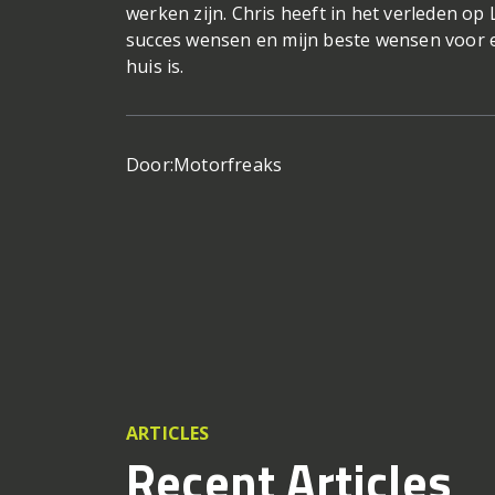
werken zijn. Chris heeft in het verleden o
succes wensen en mijn beste wensen voor e
huis is.
Door:
Motorfreaks
ARTICLES
Recent Articles