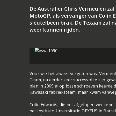
De Australiër Chris Vermeulen zal
MotoGP, als vervanger van Colin Ed
sleutelbeen brak. De Texaan zal n
weer kunnen rijden.
Voor wie het alweer vergeten was, Vermeule
Team, na eerder zeer succesvol te zijn ge
plan in 2009 al op losse schroeven keerde 
Kawasaki fabrieksteam, maar kwam vanwege
Colin Edwards, die het afgelopen weekend tij
het Instituto Unversitario DEXEUS in Barce