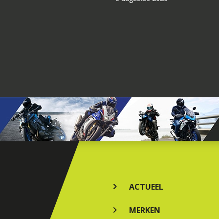
ACTUEEL
MERKEN