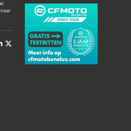
el
 naar