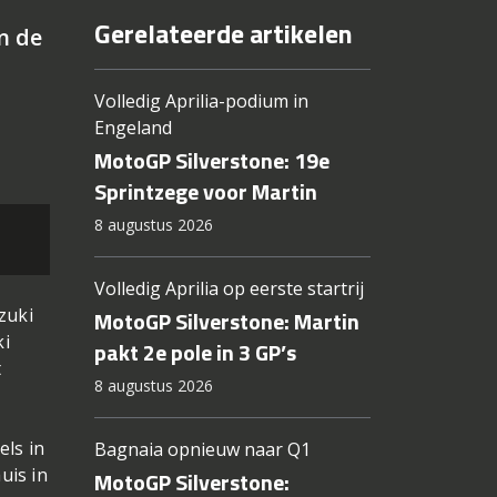
Gerelateerde artikelen
n de
Volledig Aprilia-podium in
Engeland
MotoGP Silverstone: 19e
Sprintzege voor Martin
8 augustus 2026
Volledig Aprilia op eerste startrij
zuki
MotoGP Silverstone: Martin
ki
pakt 2e pole in 3 GP’s
t
8 augustus 2026
els in
Bagnaia opnieuw naar Q1
uis in
MotoGP Silverstone: