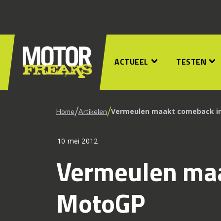
ACTUEEL
TESTEN
/
/
Vermeulen maakt comeback i
Home
Artikelen
10 mei 2012
Vermeulen maa
MotoGP