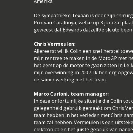
Amerika.
De sympathieke Texaan is door zijn chirurg 
Prix van Catalunya, welke op 3 juni zal plaa
geweest dat Edwards datzelfde sleutelbeen
Chris Vermeulen:
Allereerst wil ik Colin een snel herstel to
mijn rentree te maken in de MotoGP met he
het eerst op de motor te gaan zitten in Le 
mijn overwinning in 2007. Ik ben erg opge
de samenwerking met het team.
Marco Curioni, team manager:
In deze onfortuinlijke situatie die Colin t
gelegenheid gebruik gemaakt om Chris Verm
team hebben in het verleden met Chris same
team zal hebben. Vermeulen is een uitsteke
elektronica en het juiste gebruik van ban