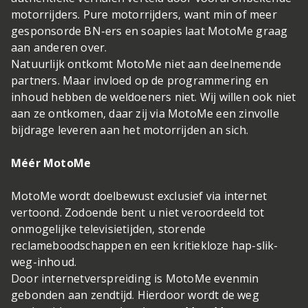
motorrijders. Pure motorrijders, want min of meer
gesponsorde BN-ers en soapies laat MotoMe graag
aan anderen over.
Natuurlijk ontkomt MotoMe niet aan deelnemende
partners. Maar invloed op de programmering en
inhoud hebben de weldoeners niet. Wij willen ook niet
aan ze ontkomen, daar zij via MotoMe een zinvolle
bijdrage leveren aan het motorrijden an sich.
Méér MotoMe
MotoMe wordt doelbewust exclusief via internet
vertoond. Zodoende bent u niet veroordeeld tot
onmogelijke televisietijden, storende
reclameboodschappen en een kritiekloze hap-slik-
weg-inhoud.
Door internetverspreiding is MotoMe evenmin
gebonden aan zendtijd. Hierdoor wordt de weg