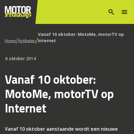
search
menu
Vanaf 10 oktober: MotoMe, motorTV op
/
/
Internet
Home
Artikelen
6 oktober 2014
Vanaf 10 oktober:
MotoMe, motorTV op
Internet
Vanaf 10 oktober aanstaande wordt een nieuwe