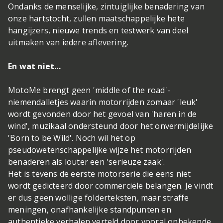
Ondanks de menselijke, zintuiglijke benadering van
onze hartstocht, zullen maatschappelijke hete
hangijzers, nieuwe trends en testwerk van deel
uitmaken van iedere aflevering.
En wat niet...
MotoMe brengt geen 'middle of the road'-
niemendalletjes waarin motorrijden zomaar 'leuk'
wordt gevonden door het gevoel van 'haren in de
wind', muzikaal ondersteund door het onvermijdelijke
'Born to be Wild'. Noch wil het op
pseudowetenschappelijke wijze het motorrijden
benaderen als louter een 'serieuze zaak'.
Het is tevens de eerste motorserie die eens niet
wordt gedicteerd door commerciële belangen. Je vindt
er dus geen wollige folderteksten, maar straffe
meningen, onafhankelijke standpunten en
authentieke verhalen verteld door vooral onbekende