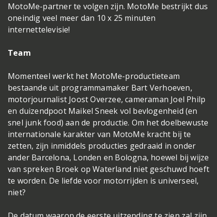
MotoMe-partner te volgen zijn. MotoMe bestrijkt dus
oneindig veel meer dan 10 x 25 minuten
internettelevisie!
Team
Momenteel werkt het MotoMe-productieteam
bestaande uit programmamaker Bart Verhoeven,
motorjournalist Joost Overzee, cameraman Joel Philp
en duizendpoot Maikel Sneek vol bevlogenheid (en
snel junk food) aan de productie. Om het doelbewuste
internationale karakter van MotoMe kracht bij te
zetten, zijn inmiddels producties gedraaid in onder
ander Barcelona, Londen en Bologna, hoewel bij wijze
van spreken Broek op Waterland niet geschuwd hoeft
te worden. De liefde voor motorrijden is universeel,
niet?
De datum waarop de eerste uitzending te zien zal zijn