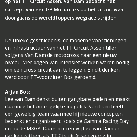
op het TT Circuit Assen. Van Dam bedacht het
concept van een GP Motocross op het circuit waar
doorgaans de wereldtoppers wegrace strijden.
De unieke geschiedenis, de moderne voorzieningen
en infrastructuur van het TT Circuit Assen tillen
volgens Van Dam de motocross naar een nieuw
niveau. Vier dagen van intensief werken waren nodig
om een cross circuit aan te leggen. En dit denken
werd door TT-voorzitter Bos geroemd.
Arjan Bos:
Lee van Dam denkt buiten gangbare paden en maakt
daarmee het onmogelijke mogelijk. Van Dam heeft
een geweldig team waarmee hij nieuwe concepten
bedenkt en organiseert, zoals de Gamma Racing Day
en nu de MXGP. Daarom eren wij Lee van Dam en
danken wij hem als TT Circuit Assen voor zijn