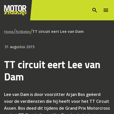
search
menu
/
/
TT circuit eert Lee van Dam
Home
Artikelen
31 augustus 2015
TT circuit eert Lee van
Dam
Lee van Dam is door voorzitter Arjan Bos geëerd
voor de verdiensten die hij heeft voor het TT Circuit
Assen. Bos deed dit tijdens de Grand Prix Motorcross