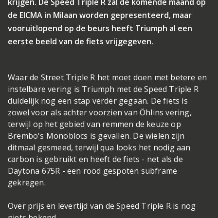
krijgen. De Speed Triple R zal de komende maand op
de EICMA in Milaan worden gepresenteerd, maar
vooruitlopend op de beurs heeft Triumph al een
eerste beeld van de fiets vrijgegeven.
Waar de Street Triple R het moet doen met betere en
instelbare vering is Triumph met de Speed Triple R
duidelijk nog een stap verder gegaan. De fiets is
zowel voor als achter voorzien van Öhlins vering,
terwijl op het gebied van remmen de keuze op
Brembo's Monoblocs is gevallen. De wielen zijn
ditmaal gesmeed, terwijl qua looks het nodig aan
carbon is gebruikt en heeft de fiets - net als de
Daytona 675R - een rood gespoten subframe
gekregen.
Over prijs en levertijd van de Speed Triple R is nog
niets bekend.