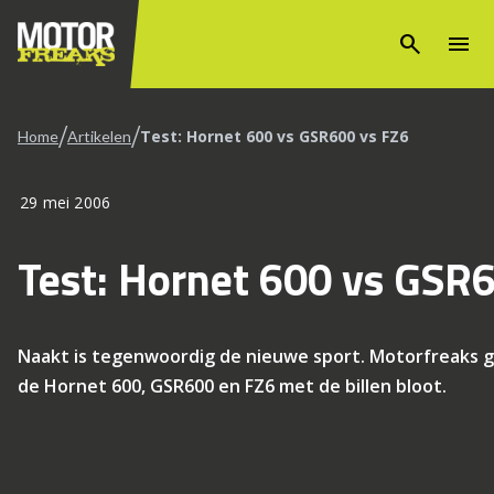
search
menu
/
/
Test: Hornet 600 vs GSR600 vs FZ6
Home
Artikelen
29 mei 2006
Test: Hornet 600 vs GSR
Naakt is tegenwoordig de nieuwe sport. Motorfreaks g
de Hornet 600, GSR600 en FZ6 met de billen bloot.