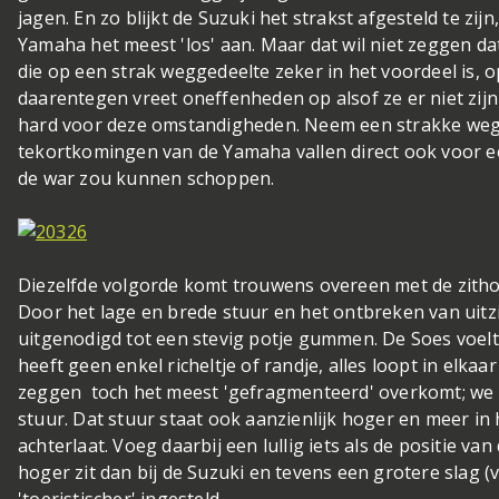
jagen. En zo blijkt de Suzuki het strakst afgesteld te zij
Yamaha het meest 'los' aan. Maar dat wil niet zeggen dat
die op een strak weggedeelte zeker in het voordeel is, o
daarentegen vreet oneffenheden op alsof ze er niet zijn
hard voor deze omstandigheden. Neem een strakke weg 
tekortkomingen van de Yamaha vallen direct ook voor ee
de war zou kunnen schoppen.
Diezelfde volgorde komt trouwens overeen met de zithou
Door het lage en brede stuur en het ontbreken van uitz
uitgenodigd tot een stevig potje gummen. De Soes voelt 
heeft geen enkel richeltje of randje, alles loopt in elkaa
zeggen toch het meest 'gefragmenteerd' overkomt; we h
stuur. Dat stuur staat ook aanzienlijk hoger en meer in h
achterlaat. Voeg daarbij een lullig iets als de positie van
hoger zit dan bij de Suzuki en tevens een grotere slag (v