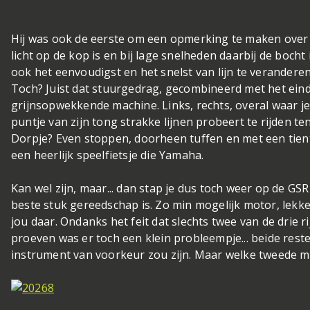
Hij was ook de eerste om een opmerking te maken over
licht op de kop is en bij lage snelheden daarbij de bocht
ook het eenvoudigst en het snelst van lijn te veranderen,
Toch? Juist dat stuurgedrag, gecombineerd met het ei
grijnsopwekkende machine. Links, rechts, overal waar je 
puntje van zijn tong strakke lijnen probeert te rijden te
Dorpje? Even stoppen, doorheen tuffen en met een tien
een heerlijk speelfietsje die Yamaha.
Kan wel zijn, maar... dan stap je dus toch weer op de GS
beste stuk gereedschap is. Zo min mogelijk motor, lekke
jou daar. Ondanks het feit dat slechts twee van de drie r
proeven was er toch een klein probleempje... beide res
instrument van voorkeur zou zijn. Maar welke tweede m