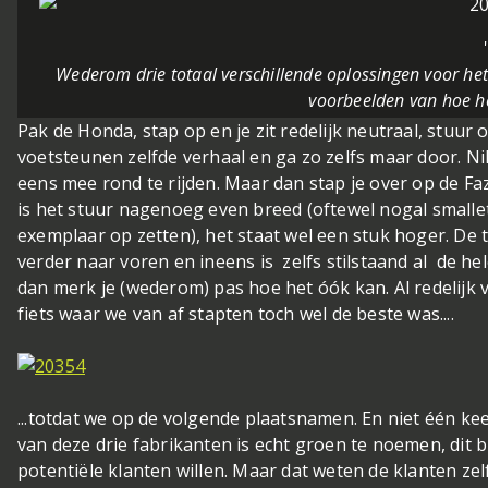
Wederom drie totaal verschillende oplossingen voor het
voorbeelden van hoe he
Pak de Honda, stap op en je zit redelijk neutraal, stuur 
voetsteunen zelfde verhaal en ga zo zelfs maar door. Ni
eens mee rond te rijden. Maar dan stap je over op de Fa
is het stuur nagenoeg even breed (oftewel nogal smalletj
exemplaar op zetten), het staat wel een stuk hoger. De t
verder naar voren en ineens is zelfs stilstaand al de h
dan merk je (wederom) pas hoe het óók kan. Al redelijk
fiets waar we van af stapten toch wel de beste was....
...totdat we op de volgende plaatsnamen. En niet één kee
van deze drie fabrikanten is echt groen te noemen, dit 
potentiële klanten willen. Maar dat weten de klanten zelf 