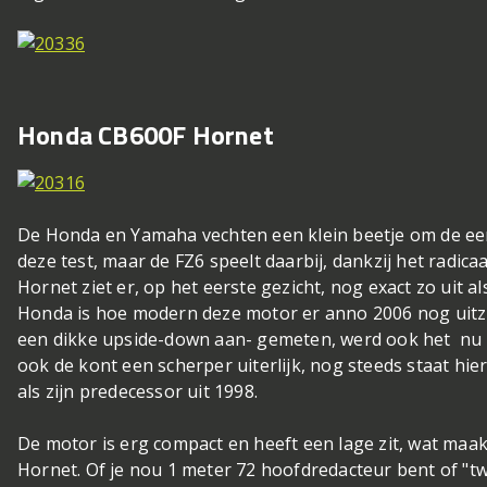
Honda CB600F Hornet
De Honda en Yamaha vechten een klein beetje om de eer
deze test, maar de FZ6 speelt daarbij, dankzij het radicaa
Hornet ziet er, op het eerste gezicht, nog exact zo uit al
Honda is hoe modern deze motor er anno 2006 nog uitzie
een dikke upside-down aan- gemeten, werd ook het nu o
ook de kont een scherper uiterlijk, nog steeds staat hie
als zijn predecessor uit 1998.
De motor is erg compact en heeft een lage zit, wat maakt
Hornet. Of je nou 1 meter 72 hoofdredacteur bent of "twe