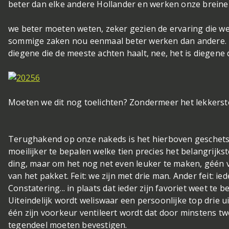
beter dan elke andere Hollander en werken onze breinen
we beter moeten weten, zeker gezien de ervaring die w
sommige zaken nou eenmaal beter werken dan andere. Ne
diegene die de meeste achten haalt, nee, het is diegene d
Moeten we dit nog toelichten? Zondermeer het lekkerste
Terughakend op onze nakeds is het hierboven geschetst
moeilijker te bepalen welke tien precies het belangrijkste
ding, maar om het nog net even leuker te maken, géén v
van het pakket. Feit: we zijn met drie man. Ander feit: ie
Constatering... in plaats dat ieder zijn favoriet weet te
Uiteindelijk wordt weliswaar een persoonlijke top drie ui
één zijn voorkeur ventileert wordt dat door minstens 
tegendeel moeten bevestigen.