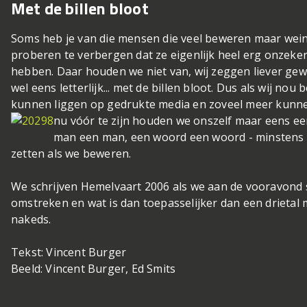
Met de billen bloot
Soms heb je van die mensen die veel beweren maar weini
proberen te verbergen dat ze eigenlijk heel erg onzeker 
hebben. Daar houden we niet van, wij zeggen liever gewo
wel eens letterlijk... met de billen bloot. Dus als wij no
kunnen liggen op gedrukte media en zoveel meer kunne
nu vóór te zijn houden we onszelf maar eens ee
man een man, een woord een woord - minstens z
zetten als we beweren.
We schrijven Hemelvaart 2006 als we aan de vooravond s
omstreken en wat is dan toepasselijker dan een drietal mo
nakeds.
Tekst: Vincent Burger
Beeld: Vincent Burger, Ed Smits