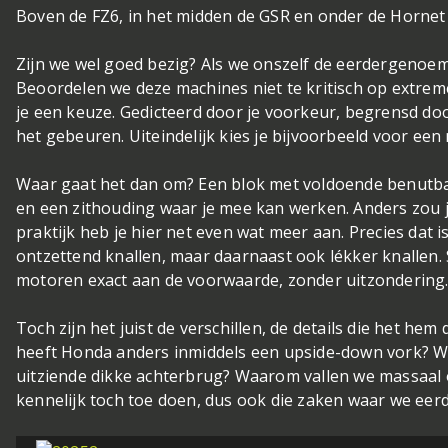
Boven de FZ6, in het midden de GSR en onder de Hornet
Zijn we wel goed bezig? Als we onszelf de eerdergenoe
Beoordelen we deze machines niet te kritisch op extre
je een keuze. Gedicteerd door je voorkeur, begrensd d
het gebeuren. Uiteindelijk kies je bijvoorbeeld voor een
Waar gaat het dan om? Een blok met voldoende benutbaar
en een zithouding waar je mee kan werken. Anders zou j
praktijk heb je hier net even wat meer aan. Precies dat
ontzettend knallen, maar daarnaast ook lékker knallen.
motoren exact aan de voorwaarde, zonder uitzondering.
Toch zijn het juist de verschillen, de details die het he
heeft Honda anders inmiddels een upside-down vork? 
uitziende dikke achterbrug? Waarom vallen we massaal ov
kennelijk toch toe doen, dus ook die zaken waar we eerd