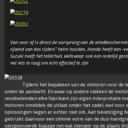
Van voor af is direct de oorsprong van de windbescherming
rijwind van des rijders" helm houden, Honda heeft een -v
Suzuki heeft het tellerhuis weliswaar ook een redelijk ges
net iets te laag om echt effectief te zijn
Tijdens het bepakken van de motoren voor de te
onder de aandacht. En waar op andere vlakken de motore
reisdoeleinden elke fabrikant zijn eigen interpretatie t
motoren inmiddels de uitlaat onder het zadel, wat voor
oplossingen liegen er echter niet om. Aan bevestiging 
gebruikt daarvoor een slimme vorm van de duo-handgrep
vastgesnoerde bagage net wat steviger op de plaats blij