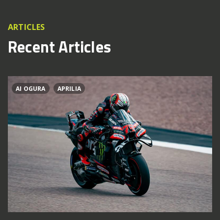
ARTICLES
Recent Articles
AI OGURA
APRILIA