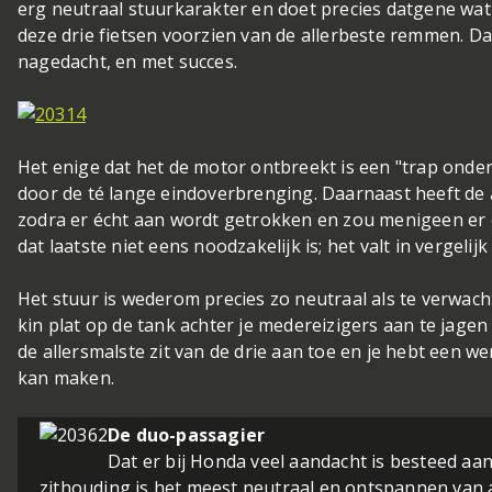
erg neutraal stuurkarakter en doet precies datgene wat 
deze drie fietsen voorzien van de allerbeste remmen. Da
nagedacht, en met succes.
Het enige dat het de motor ontbreekt is een "trap onde
door de té lange eindoverbrenging. Daarnaast heeft d
zodra er écht aan wordt getrokken en zou menigeen er e
dat laatste niet eens noodzakelijk is; het valt in vergelij
Het stuur is wederom precies zo neutraal als te verwac
kin plat op de tank achter je medereizigers aan te jage
de allersmalste zit van de drie aan toe en je hebt een w
kan maken.
De duo-passagier
Dat er bij Honda veel aandacht is besteed aa
zithouding is het meest neutraal en ontspannen van a