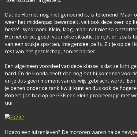
'toeristischer' ingesteld.
Dat de Hornet nog niet genoemd is, is tekenend. Maar o
weer het middenpad bewandelt, valt ook deze keer op kee
beste'- syndroom. Klein, laag, maar net niet zo ontzetten
Hornet direct goed, voor elke situatie. Je rijdt er, zoals
van een stukje sporten. Integendeel zelfs. Zit je op de
rest van het gezelschap, zoniet harder.
Een algemeen voordeel van deze klasse is dat ze licht g
hard. En de Honda heeft dan nog het bijkomende voord
en je dus geen moment van de wijs gebracht wordt. Een vo
je benen onder de tank kwijt kunt en dus ook de hogere
Robert-Jan had op de GSR een klein probleempje met 
uur.
Hoezo een luizenleven? De motoren waren na de hevige