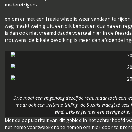
medereizigers
en om er met een fraaie wheelie weer vandaan te rijden
weg maakt weinig uit, een dik bebost en dus na een r
is dan ook niet vreemd dat de voertaal hier in de feestda
trouwens, de lokale bevolking is meer dan afdoende ing
Drie maal een nagenoeg dezelfde rem, maar toch een we
maar ook een irritante trilling, de Suzuki vraagt té vee
eind. Lekker fel met een stevige bite
Met de populariteit van dit gebied in het achterhoofd wa
het hemelvaartweekend te nemen om hier door te brenge