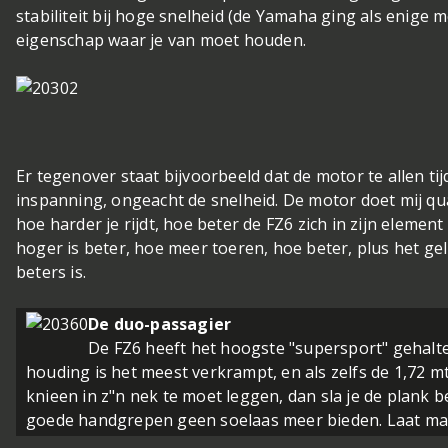
stabiliteit bij hoge snelheid (de Yamaha ging als enige 
eigenschap waar je van moet houden.
Er tegenover staat bijvoorbeeld dat de motor te allen t
inspanning, ongeacht de snelheid. De motor doet mij q
hoe harder je rijdt, hoe beter de FZ6 zich in zijn elemen
hoger is beter, hoe meer toeren, hoe beter, plus het ge
beters is.
De duo-passagier
De FZ6 heeft het hoogste "supersport" gehalte
houding is het meest verkrampt, en als zelfs de 1,72 m
knieen in z"n nek te moet leggen, dan sla je de plank 
goede handgrepen geen soelaas meer bieden. Laat maar