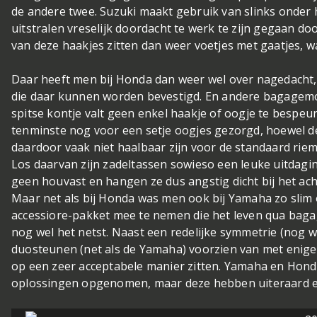
de andere twee. Suzuki maakt gebruik van slinks onder h
uitstralen vreselijk doordacht te werk te zijn gegaan do
van deze haakjes zitten dan weer voetjes met gaatjes, 
Daar heeft men bij Honda dan weer wel over nagedacht, 
die daar kunnen worden bevestigd. En andere bagagemog
spitse kontje valt geen enkel haakje of oogje te bespeu
tenminste nog voor een setje oogjes gezorgd, hoewel de
daardoor vaak niet haalbaar zijn voor de standaard riem
Los daarvan zijn zadeltassen sowieso een leuke uitdagin
geen houvast en hangen ze dus angstig dicht bij het ach
Maar net als bij Honda was men ook bij Yamaha zo slim 
accessiore-pakket mee te nemen die het leven qua baga
nog wel het netst. Naast een redelijke symmetrie (nog we
duosteunen (net als de Yamaha) voorzien van met enige c
op een zeer acceptabele manier zitten. Yamaha en Hond
oplossingen opgenomen, maar deze hebben uiteraard e