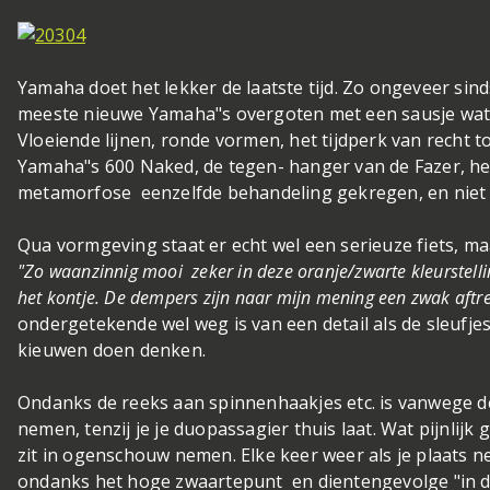
Yamaha doet het lekker de laatste tijd. Zo ongeveer sin
meeste nieuwe Yamaha"s overgoten met een sausje wat 
Vloeiende lijnen, ronde vormen, het tijdperk van recht to
Yamaha"s 600 Naked, de tegen- hanger van de Fazer, heef
metamorfose eenzelfde behandeling gekregen, en niet 
Qua vormgeving staat er echt wel een serieuze fiets, ma
"Zo waanzinnig mooi zeker in deze oranje/zwarte kleurstellin
het kontje. De dempers zijn naar mijn mening een zwak aftre
ondergetekende wel weg is van een detail als de sleufjes
kieuwen doen denken.
Ondanks de reeks aan spinnenhaakjes etc. is vanwege 
nemen, tenzij je je duopassagier thuis laat. Wat pijnlijk 
zit in ogenschouw nemen. Elke keer weer als je plaats 
ondanks het hoge zwaartepunt en dientengevolge "in de