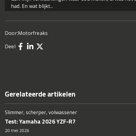
had. En wat blijkt...
Door:
Motorfreaks
Deel
Gerelateerde artikelen
Slimmer, scherper, volwassener
Test: Yamaha 2026 YZF-R7
20 mei 2026