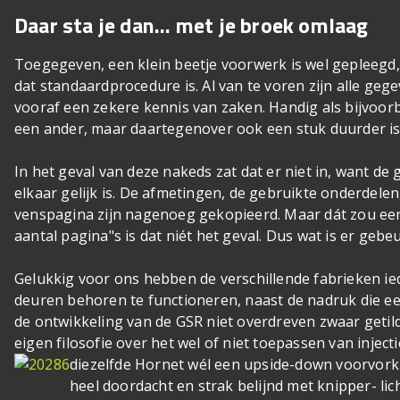
Daar sta je dan... met je broek omlaag
Toegegeven, een klein beetje voorwerk is wel gepleegd, 
dat standaardprocedure is. Al van te voren zijn alle geg
vooraf een zekere kennis van zaken. Handig als bijvoorb
een ander, maar daartegenover ook een stuk duurder i
In het geval van deze nakeds zat dat er niet in, want de
elkaar gelijk is. De afmetingen, de gebruikte onderdelen, 
venspagina zijn nagenoeg gekopieerd. Maar dát zou een h
aantal pagina"s is dat niét het geval. Dus wat is er gebe
Gelukkig voor ons hebben de verschillende fabrieken ie
deuren behoren te functioneren, naast de nadruk die een 
de ontwikkeling van de GSR niet overdreven zwaar get
eigen filosofie over het wel of niet toepassen van injec
diezelfde Hornet wél
een upside-down voorvork g
heel doordacht en strak belijnd met knipper- lic