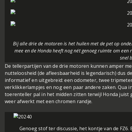
Bij alle drie de motoren is het huilen met de pet op ond
mee en de Honda heeft nog nét genoeg ruimte om een r
snel b
De tellerpartijen van de drie motoren kunnen amper meer
nutteloosheid (de afleesbaarheid is legendarisch) dus d
informatief en uitgebreid: een odometer, twee tripmeter
verklikkerlampjes en nog een paar andere zaken. Qua inr
toerenteller pal in het midden zitten terwijl Honda juis
weer afwerkt met een chromen randje.
Genoeg stof ter discussie, het kontje van de FZ6. El