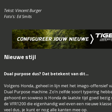
Tekst: Vincent Burger
Foto's: Ed Smits
Nieuwe stijl
Dual purpose dus? Dat betekent van dit...
Volgens Honda, geheel in lijn met het imago-offensief va
Dual Purpose machine. Zo’n zelfde soort typering hebbe
gehoord en sowieso is Honda de laatste tijd goed bezi
de VFR1200 die eigenhandig wel even een nieuwe klasse z
veel dus, je kunt er nog alle kanten mee op.