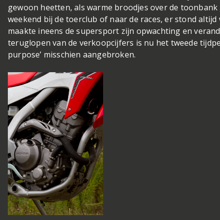
gewoon heetten, als warme broodjes over de toonbank 
weekend bij de toerclub of naar de races, er stond altijd
maakte ineens de supersport zijn opwachting en verand
teruglopen van de verkoopcijfers is nu het tweede tijdper
purpose’ misschien aangebroken.