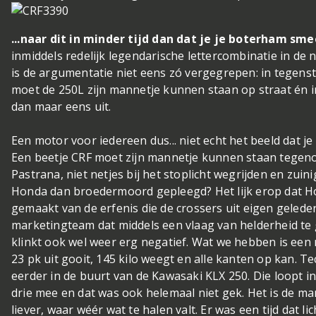
...naar dit in minder tijd dan dat je je boterham sme
inmiddels redelijk legendarische lettercombinatie in de 
is de argumentatie niet eens zó vergegrepen: in tegenst
moet de 250L zijn mannetje kunnen staan op straat én i
dan maar eens uit.
Een motor voor iedereen dus... niet echt het beeld dat je 
Een beetje CRF moet zijn mannetje kunnen staan tegenov
Pastrana, niet netjes bij het stoplicht wegrijden en zui
Honda dan broedermoord gepleegd? Het lijk erop dat H
gemaakt van de erfenis die de crossers uit eigen geled
marketingteam dat middels een vlaag van helderheid te 
klinkt ook wel weer erg negatief. Wat we hebben is een m
23 pk uit gooit, 145 kilo weegt en alle kanten op kan. 
eerder in de buurt van de Kawasaki KLX 250. Die loopt i
drie mee en dat was ook helemaal niet gek. Het is de mar
liever, waar wéér wat te halen valt. Er was een tijd dat l