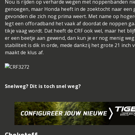
Nou is rijden op verharde wegen met noppenbanden niet
genoegen, maar Honda heeft in de zoektocht naar een
gevonden die zich nog prima weert. Met name op hoger
legt een offoradband het vaak af doordat de noppen g
tikje vaag wordt. Dat heeft de CRF ook wel, maar het bli
er een beetje aan gewend, dan kun je er nog menig we
stabiliteit is dik in orde, mede dankzij het grote 21 inch 
maakt de klus af.
Snelweg? Dit is toch snel weg?
Chokotoff