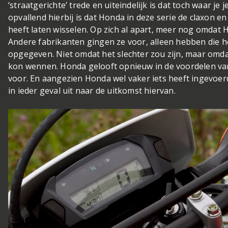
‘straatgerichte’ trede en uiteindelijk is dat toch waar je 
opvallend hierbij is dat Honda in deze serie de claxon en
heeft laten wisselen. Op zich al apart, meer nog omdat Ho
Andere fabrikanten gingen ze voor, alleen hebben die he
opgegeven. Niet omdat het slechter zou zijn, maar omdat
kon wennen. Honda gelooft opnieuw in de voordelen van 
voor. En aangezien Honda wel vaker iets heeft ingevoerd 
in ieder geval uit naar de uitkomst hiervan.