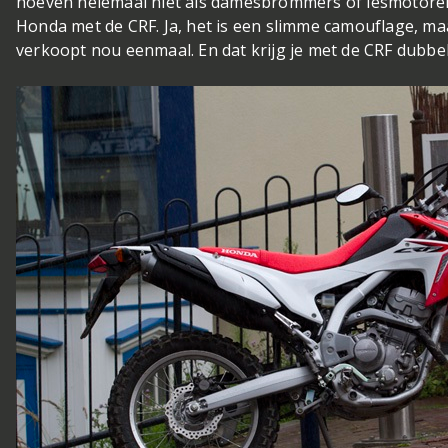
hóeven helemaal niet als damesbrommers of lesmotoren 
Honda met de CRF. Ja, het is een slimme camouflage, maa
verkoopt nou eenmaal. En dat krijg je met de CRF dubbel