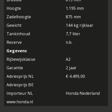
Hoogte
1.195 mm
Zadelhoogte
875 mm
Gewicht
144 kg rijklaar
Tankinhoud
7,7 liter
Reserve
n.b.
Gegevens
Rijbewijsklasse
A2
Garantie
2 jaar
Adviesprijs NL
€ 4.499,00
Adviesprijs BE
Importeur NL
Honda Nederland
www.honda.nl