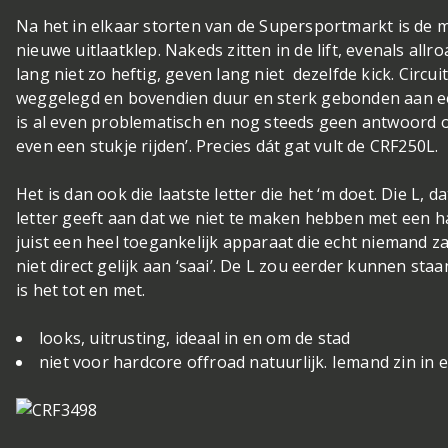
Na het in elkaar storten van de Supersportmarkt is de 
nieuwe uitlaatklep. Nakeds zitten in de lift, evenals all
lang niet zo heftig, geven lang niet dezelfde kick. Circui
weggelegd en bovendien duur en sterk gebonden aan e
is al even problematisch en nog steeds geen antwoord op
even een stukje rijden’. Precies dát gat vult de CRF250L.
Het is dan ook die laatste letter die het ‘m doet. Die L, d
letter geeft aan dat we niet te maken hebben met een 
juist een heel toegankelijk apparaat die echt niemand zal
niet direct gelijk aan ‘saai’. De L zou eerder kunnen sta
is het tot en met.
looks, uitrusting, ideaal in en om de stad
niet voor hardcore offroad natuurlijk. Iemand zin in 