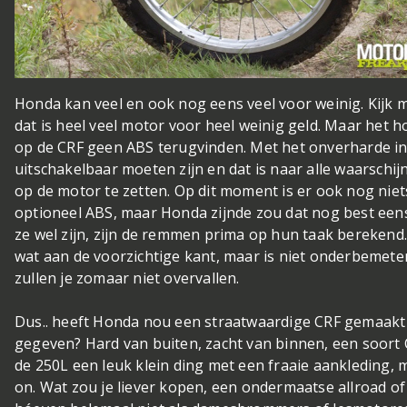
Honda kan veel en ook nog eens veel voor weinig. Kijk m
dat is heel veel motor voor heel weinig geld. Maar het 
op de CRF geen ABS terugvinden. Met het onverharde in 
uitschakelbaar moeten zijn en dat is naar alle waarschij
op de motor te zetten. Op dit moment is er ook nog nie
optioneel ABS, maar Honda zijnde zou dat nog best ee
ze wel zijn, zijn de remmen prima op hun taak berekend. 
wat aan de voorzichtige kant, maar is niet onderbemete
zullen je zomaar niet overvallen.
Dus.. heeft Honda nou een straatwaardige CRF gemaakt 
gegeven? Hard van buiten, zacht van binnen, een soort 
de 250L een leuk klein ding met een fraaie aankleding, m
on. Wat zou je liever kopen, een ondermaatse allroad of