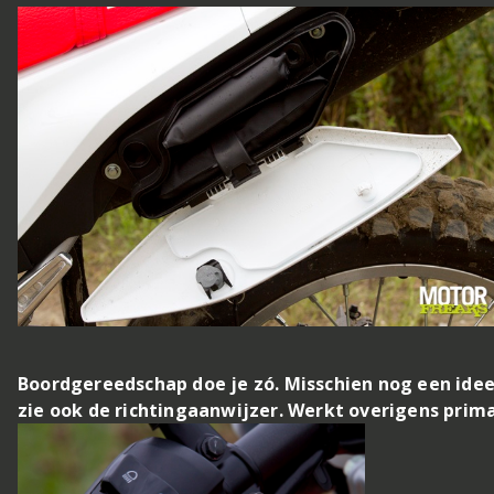
Boordgereedschap doe je zó. Misschien nog een idee
zie ook de richtingaanwijzer. Werkt overigens prima