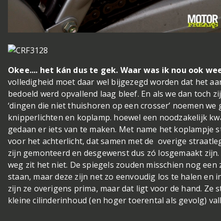
Okee.... het kán dus te gek. Waar was ik nou ook 
volledigheid moet daar wel bijgezegd worden dat het aant
bedoeld werd opvallend laag bleef. En als we dan toch zi
‘dingen die niet thuishoren op een crosser’ noemen we g
knipperlichten en koplamp. hoewel een noodzakelijk kw
gedaan er iets van te maken. Met name het koplampje st
voor het achterlicht, dat samen met de overige straatle
zijn gemonteerd en desgewenst dus zó losgemaakt zijn. 
weg zit het niet. De spiegels zouden misschien nog ee
staan, maar deze zijn net zo eenvoudig los te halen en i
zijn ze overigens prima, maar dat ligt voor de hand. Ze
kleine cilinderinhoud (en hoger toerental als gevolg) val