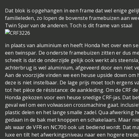
Dat blok is opgehangen in een frame dat wel enige gelij
familieleden, zo lopen de bovenste framebuizen aan weer
Twin Spar van de anderen. Toch is dit frame van staal
in plaats van aluminium en heeft Honda het over een s
een twinspar. De onderste framebuizen zitten er dus m
scheelt is dat de onderzijde gelijk ook werkt als steens
achterbrug is wel aluminium, afgeveerd door een niet v
Aan de voorzijde vinden we een heuse upside down om h
deze is niet instelbaar. De lage prijs moet toch ergens
tot het pièce de résistance: de aankleding. Om de CRF de 
Honda gekozen voor een heuse snedige CRF-jas. Dat bete
geval wel om een volwassen crossmachine gaat. inclusief
plastic delen en het lange smalle zadel. Qua afwerking
gedaan in de bak met knoppen en schakelaars. Maar nie
als waar de VFR en NC700 ook uit bediend wordt. Dat m
luxe en tilt het afwerkingsniveau naar een hogere trede