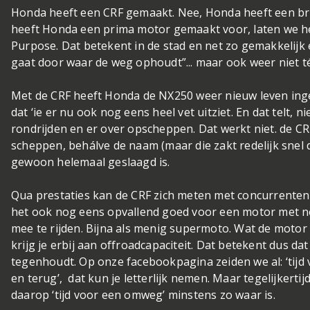
Honda heeft een CRF gemaakt. Nee, Honda heeft een bri
heeft Honda een prima motor gemaakt voor, laten we h
Purpose. Dat betekent in de stad en net zo gemakkelijk
gaat door waar de weg ophoudt”... maar ook weer niet té
Met de CRF heeft Honda de NX250 weer nieuw leven inge
dat ‘ie er nu ook nog eens heel vet uitziet. En dat telt,
rondrijden en er over opscheppen. Dat werkt niet. de CR
scheppen, behálve de naam (maar die zakt redelijk snel do
gewoon helemaal geslaagd is.
Qua prestaties kan de CRF zich meten met concurrenten 
het ook nog eens opvallend goed voor een motor met no
mee te rijden. Bijna als menig supermoto. Wat de motor
krijg je erbij aan offroadcapaciteit. Dat betekent dus dat
tegenhoudt. Op onze facebookpagina zeiden we al: ‘tijd
en terug’, dat kun je letterlijk nemen. Maar tegelijkertijd
daarop ‘tijd voor een omweg’ minstens zo waar is.