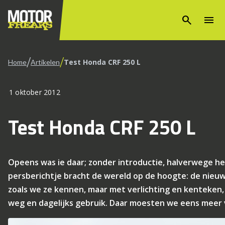
search
menu
/
/
Test Honda CRF 250 L
Home
Artikelen
1 oktober 2012
Test Honda CRF 250 L
Opeens was ie daar; zonder introductie, halverwege het
persberichtje bracht de wereld op de hoogte: de nieu
zoals we ze kennen, maar met verlichting en kenteken,
weg en dagelijks gebruik. Daar moesten we eens meer