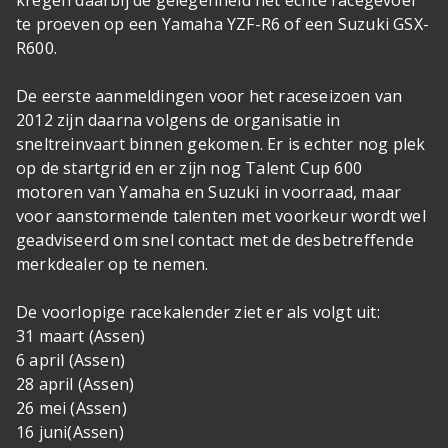
kregen daarbij de gelegenheid het echte racegevoel
te proeven op een Yamaha YZF-R6 of een Suzuki GSX-
R600.
De eerste aanmeldingen voor het raceseizoen van
2012 zijn daarna volgens de organisatie in
sneltreinvaart binnen gekomen. Er is echter nog plek
op de startgrid en er zijn nog Talent Cup 600
motoren van Yamaha en Suzuki in voorraad, maar
voor aanstormende talenten met voorkeur wordt wel
geadviseerd om snel contact met de desbetreffende
merkdealer op te nemen.
De voorlopige racekalender ziet er als volgt uit:
31 maart (Assen)
6 april (Assen)
28 april (Assen)
26 mei (Assen)
16 juni(Assen)