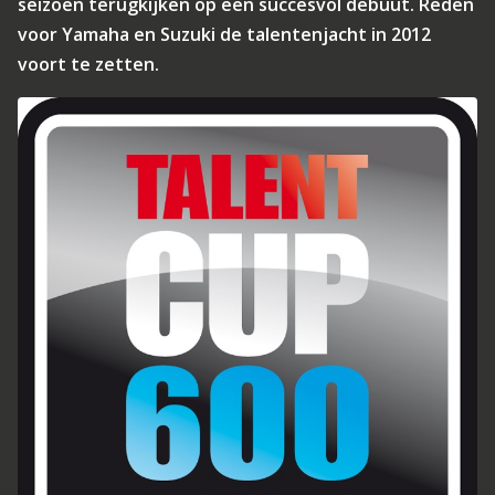
seizoen terugkijken op een succesvol debuut. Reden
voor Yamaha en Suzuki de talentenjacht in 2012
voort te zetten.