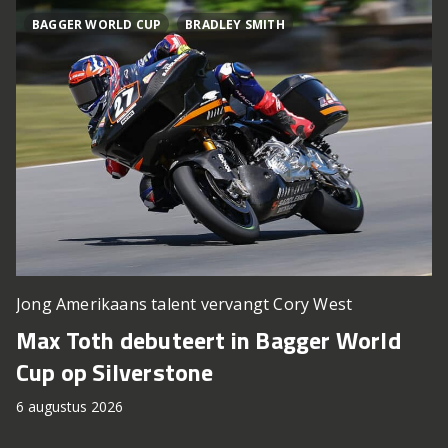
BAGGER WORLD CUP
BRADLEY SMITH
Jong Amerikaans talent vervangt Cory West
Max Toth debuteert in Bagger World
Cup op Silverstone
6 augustus 2026