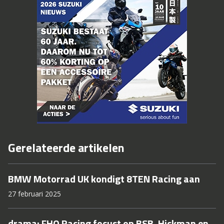
Gerelateerde artikelen
BMW Motorrad UK kondigt 8TEN Racing aan
27 februari 2025
drama: FHO Racing focust op BSB, Hickman en