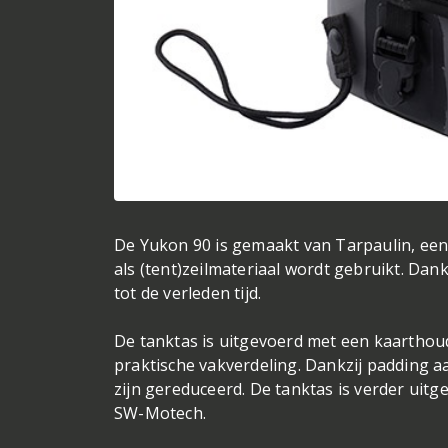
De Yukon 90 is gemaakt van Tarpaulin, een f
als (tent)zeilmateriaal wordt gebruikt. Da
tot de verleden tijd.
De tanktas is uitgevoerd met een kaarthoud
praktische vakverdeling. Dankzij padding 
zijn gereduceerd. De tanktas is verder uit
SW-Motech.