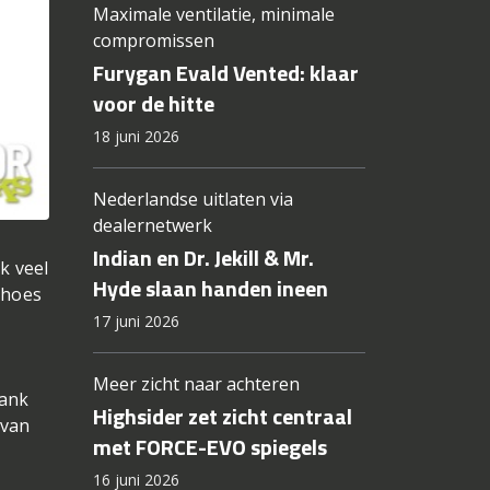
Maximale ventilatie, minimale
compromissen
Furygan Evald Vented: klaar
voor de hitte
18 juni 2026
Nederlandse uitlaten via
dealernetwerk
Indian en Dr. Jekill & Mr.
k veel
Hyde slaan handen ineen
nhoes
17 juni 2026
Meer zicht naar achteren
tank
Highsider zet zicht centraal
 van
met FORCE-EVO spiegels
16 juni 2026