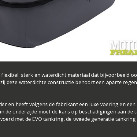
lexibel, sterk en waterdicht materiaal dat bijvoorbeeld oo
nkzij deze waterdichte constructie behoort een aparte rege
er en heeft volgens de fabrikant een luxe voering en een
aan de onderzijde moet de kans op beschadigingen aan de 
gevoerd met de EVO tankring, de tweede generatie tankring