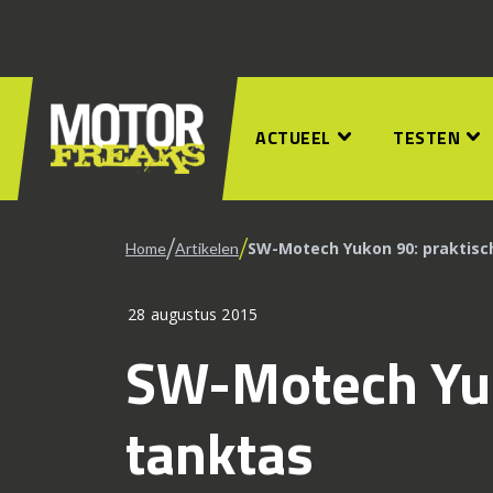
ACTUEEL
TESTEN
/
/
SW-Motech Yukon 90: praktisc
Home
Artikelen
28 augustus 2015
SW-Motech Yuk
tanktas