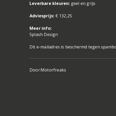
Leverbare kleuren:
geel en grijs
Adviesprijs:
€ 132,25
Meer info:
Splash Design
Dit e-mailadres is beschermd tegen spambot
Door:
Motorfreaks