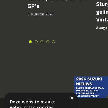
Stur
GP’s
geli
8 augustus 2026
Vint
8 augu
×
Deze website maakt
gebruik van cookies.