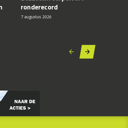
n
ronderecord
7 augustus 2
7 augustus 2026