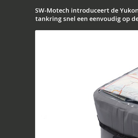
SW-Motech introduceert de Yukon 9
tankring snel een eenvoudig op 