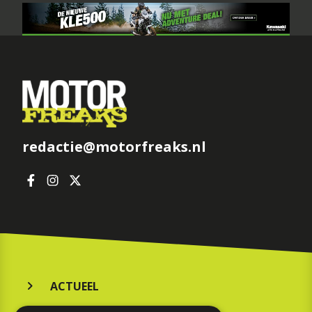
redactie@motorfreaks.nl
ACTUEEL