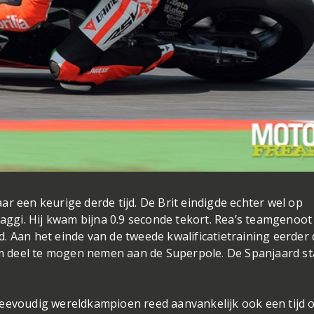
r een keurige derde tijd. De Brit eindigde echter wel op
iaggi. Hij kwam bijna 0.9 seconde tekort. Rea’s teamgenoot
. Aan het einde van de tweede kwalificatietraining eerder
 om deel te mogen nemen aan de Superpole. De Spanjaard st
weevoudig wereldkampioen reed aanvankelijk ook een tijd 