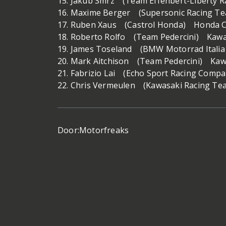
15. Jakub Smrz (Team Effenbert-Liberty 
16. Maxime Berger (Supersonic Racing T
17. Ruben Xaus (Castrol Honda) Honda 
18. Roberto Rolfo (Team Pedercini) Kawa
19. James Toseland (BMW Motorrad Ital
20. Mark Aitchison (Team Pedercini) Kaw
21. Fabrizio Lai (Echo Sport Racing Co
22. Chris Vermeulen (Kawasaki Racing T
Door:
Motorfreaks