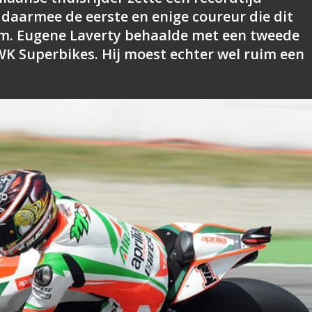
 daarmee de eerste en enige coureur die dit
m. Eugene Laverty behaalde met een tweede
 WK Superbikes. Hij moest echter wel ruim een