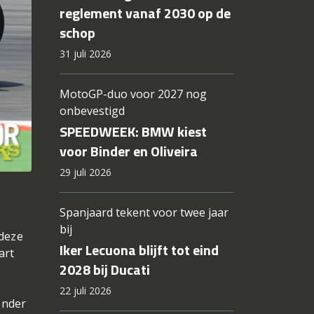
reglement vanaf 2030 op de
schop
31 juli 2026
MotoGP-duo voor 2027 nog
onbevestigd
SPEEDWEEK: BMW kiest
voor Binder en Oliveira
29 juli 2026
Spanjaard tekent voor twee jaar
bij
 deze
Iker Lecuona blijft tot eind
art
2028 bij Ducati
22 juli 2026
onder