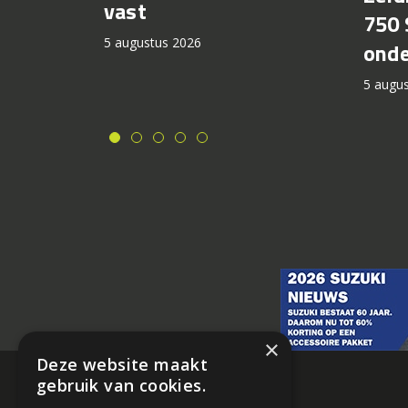
vast
750 
5 augustus 2026
onde
5 augu
×
Deze website maakt
gebruik van cookies.