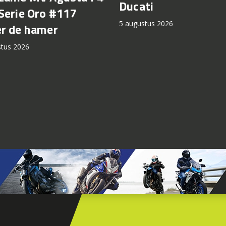
Ducati
Serie Oro #117
5 augustus 2026
r de hamer
stus 2026