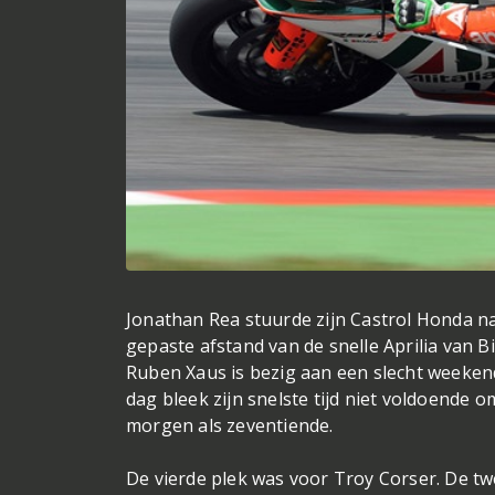
Jonathan Rea stuurde zijn Castrol Honda naa
gepaste afstand van de snelle Aprilia van B
Ruben Xaus is bezig aan een slecht weekend
dag bleek zijn snelste tijd niet voldoende
morgen als zeventiende.
De vierde plek was voor Troy Corser. De t